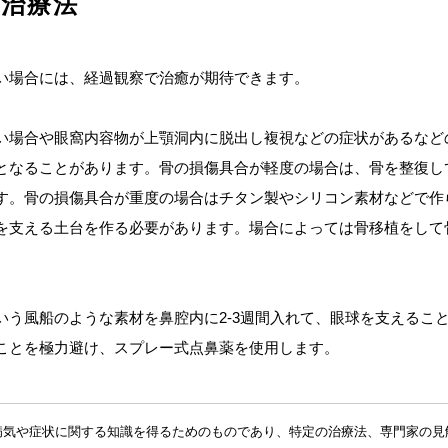
の治療法
い場合には、経過観察で治癒が期待できます。
い場合や眼窩内容物が上顎洞内に脱出し複視などの症状があるなど
となることがあります。骨の損傷具合が軽度の場合は、骨を整復し
す。骨の損傷具合が重度の場合はチタン製やシリコン素材などで作
を支える土台を作る必要があります。場合によっては骨移植をして
いう風船のような素材を鼻腔内に2-3週間入れて、眼球を支えるこ
ことを極力避け、スプレー式点鼻薬を使用します。
病気や症状に関する知識を得るためのものであり、特定の治療法、専門家の見