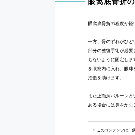
眼窩底骨折
眼窩底骨折の程度が軽
一方、骨のずれがひど
部分の整復手術が必要
ちないように固定しま
を眼窩内に入れ、眼球
治癒を助けます。
また上顎洞バルーンと
ある場合には鼻をかむ
このコンテンツは、