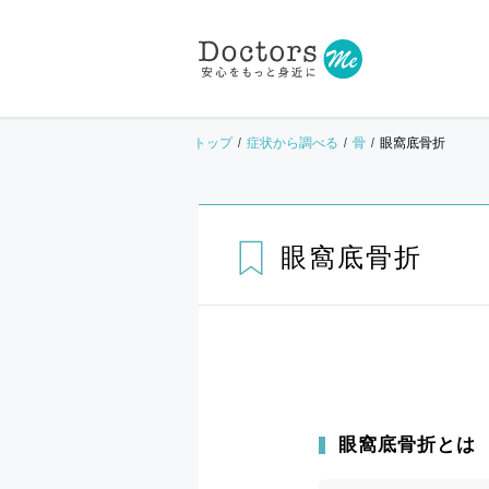
トップ
症状から調べる
骨
眼窩底骨折
眼窩底骨折
眼窩底骨折とは