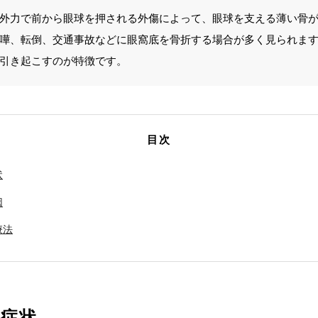
外力で前から眼球を押される外傷によって、眼球を支える薄い骨
嘩、転倒、交通事故などに眼窩底を骨折する場合が多く見られま
引き起こすのが特徴です。
目次
状
因
療法
の症状