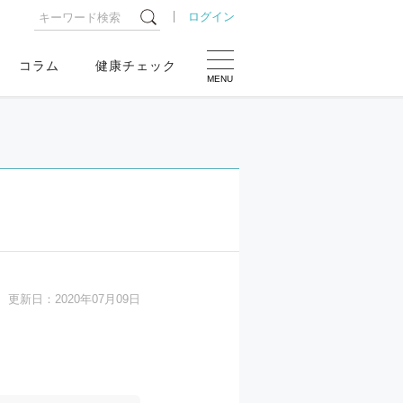
ログイン
コラム
健康チェック
MENU
更新日：
2020年07月09日