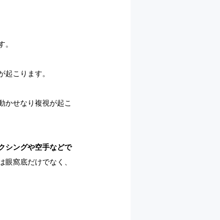
す。
が起こります。
動かせなり複視が起こ
クシングや空手などで
は眼窩底だけでなく、