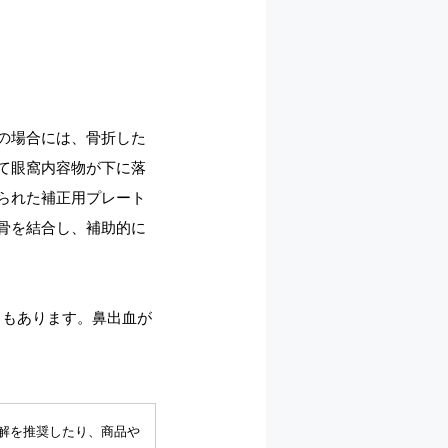
の場合には、骨折した
て眼窩内容物が下に落
られた補正用プレート
骨を結合し、補助的に
ともあります。鼻出血が
解を推奨したり、商品や