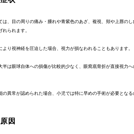
ては、目の周りの痛み・腫れや青紫色のあざ、複視、頬や上唇のし
げれられます。
により視神経を圧迫した場合、視力が損なわれることもあります。
大半は眼球自体への損傷が比較的少なく、眼窩底骨折が直接視力へ
能の異常が認められた場合、小児では特に早めの手術が必要となる
の原因