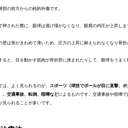
球部の前方からの鈍的外傷です。
で押された際に、眼球は逃げ場がなくなり、眼窩の内圧が上昇しま
の壁は骨がきわめて薄いため、圧力の上昇に耐えられなくなり骨折
すると、目を動かす筋肉が骨折部に挟まれたりして、眼球をうまく
ては、よく見られるのが、
スポーツ（球技でボールが目に直撃、ボ
）、交通事故、転倒、喧嘩など
によるものです。交通事故や喧嘩で
が見られることが多いです。