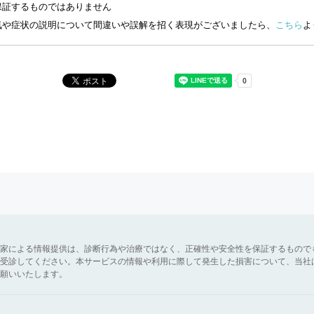
保証するものではありません
気や症状の説明について間違いや誤解を招く表現がございましたら、
こちら
よ
家による情報提供は、診断行為や治療ではなく、正確性や安全性を保証するもので
受診してください。本サービスの情報や利用に際して発生した損害について、当社
願いいたします。