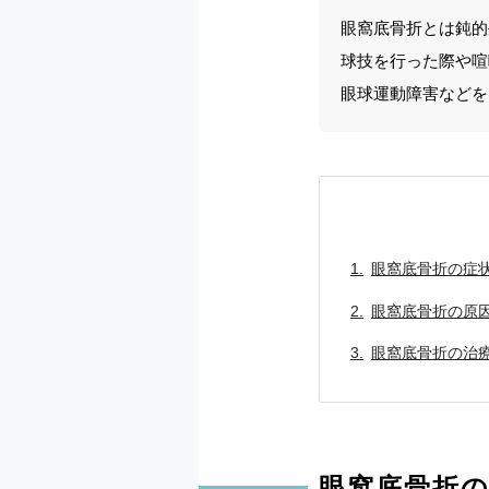
眼窩底骨折とは鈍的
球技を行った際や喧
眼球運動障害などを
眼窩底骨折の症
眼窩底骨折の原
眼窩底骨折の治
眼窩底骨折