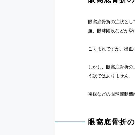
眼窩底骨折の症状とし
血、眼球陥没などが挙
ごくまれですが、出血
しかし、眼窩底骨折の
う訳ではありません。
複視などの眼球運動機
眼窩底骨折