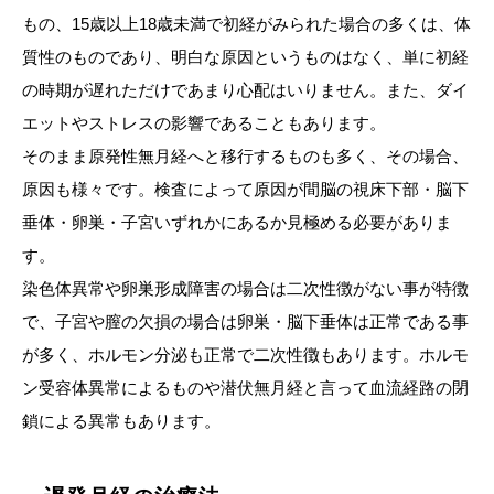
もの、15歳以上18歳未満で初経がみられた場合の多くは、体
質性のものであり、明白な原因というものはなく、単に初経
の時期が遅れただけであまり心配はいりません。また、ダイ
エットやストレスの影響であることもあります。
そのまま原発性無月経へと移行するものも多く、その場合、
原因も様々です。検査によって原因が間脳の視床下部・脳下
垂体・卵巣・子宮いずれかにあるか見極める必要がありま
す。
染色体異常や卵巣形成障害の場合は二次性徴がない事が特徴
で、子宮や膣の欠損の場合は卵巣・脳下垂体は正常である事
が多く、ホルモン分泌も正常で二次性徴もあります。ホルモ
ン受容体異常によるものや潜伏無月経と言って血流経路の閉
鎖による異常もあります。