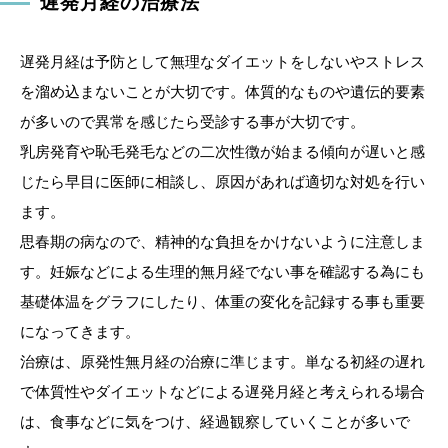
遅発月経の治療法
遅発月経は予防として無理なダイエットをしないやストレス
を溜め込まないことが大切です。体質的なものや遺伝的要素
が多いので異常を感じたら受診する事が大切です。
乳房発育や恥毛発毛などの二次性徴が始まる傾向が遅いと感
じたら早目に医師に相談し、原因があれば適切な対処を行い
ます。
思春期の病なので、精神的な負担をかけないように注意しま
す。妊娠などによる生理的無月経でない事を確認する為にも
基礎体温をグラフにしたり、体重の変化を記録する事も重要
になってきます。
治療は、原発性無月経の治療に準じます。単なる初経の遅れ
で体質性やダイエットなどによる遅発月経と考えられる場合
は、食事などに気をつけ、経過観察していくことが多いで