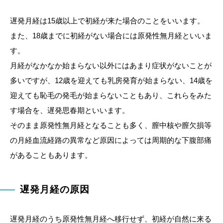
遅発月経は15歳以上で初経が来た場合のことをいいます。
また、18歳までに初経がない場合には原発性無月経といいま
す。
月経がなかなか始まらない以外にはあまり症状がないことが
多いですが、12歳を迎えても乳房発育が始まらない、14歳を
迎えても恥毛の発毛が始まらないこともあり、これらをみた
す場合を、遅発思春期といいます。
そのまま原発性無月経となることも多く、膣中核や膣欠損等
の月経血流経路の異常など原因によっては周期的な下腹部痛
があることもあります。
遅発月経の原因
遅発月経のうち原発性無月経へ移行せず、初経が自然に来る