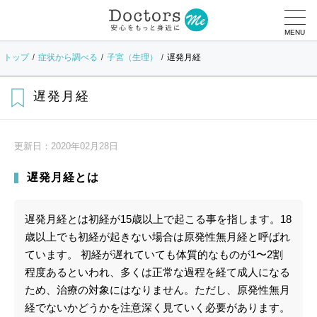
MENU
トップ
症状から調べる
子宮（生理）
遅発月経
遅発月経
更新日：
2020年02月28日
遅発月経とは
遅発月経とは初経が15歳以上で起こる事を指します。18
歳以上でも初経が起きない場合は原発性無月経と呼ばれ
ています。 初経が遅れていても体質的なものが1〜2割
程度あるといわれ、多くは正常な過程を経て成人になる
ため、治療の対象にはなりません。ただし、原発性無月
経でないかどうかを注意深く見ていく必要があります。