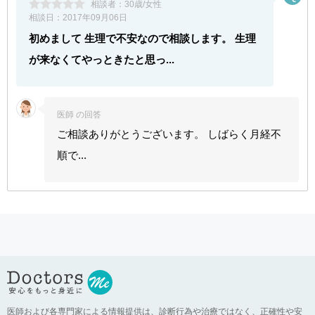
相談者：
30歳/女性
相談日：
2017年09月06日
初めまして 生理で不安なので相談します。 生理
が来なくてやっときたと思っ...
医師 の回答
ご相談ありがとうございます。 しばらく月経不
順で...
医師および各専門家による情報提供は、診断行為や治療ではなく、正確性や安