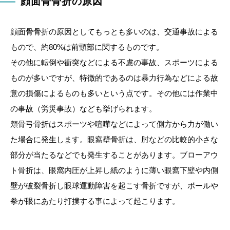
顔面骨骨折の原因
顔面骨骨折の原因としてもっとも多いのは、交通事故による
もので、約80%は前頸部に関するものです。
その他に転倒や衝突などによる不慮の事故、スポーツによる
ものが多いですが、特徴的であるのは暴力行為などによる故
意の損傷によるものも多いという点です。その他には作業中
の事故（労災事故）なども挙げられます。
頬骨弓骨折はスポーツや喧嘩などによって側方から力が働い
た場合に発生します。眼窩壁骨折は、肘などの比較的小さな
部分が当たるなどでも発生することがあります。ブローアウ
ト骨折は、眼窩内圧が上昇し紙のように薄い眼窩下壁や内側
壁が破裂骨折し眼球運動障害を起こす骨折ですが、ボールや
拳が眼にあたり打撲する事によって起こります。