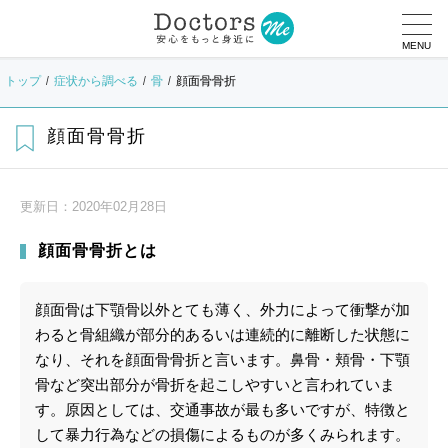
MENU
トップ
症状から調べる
骨
顔面骨骨折
顔面骨骨折
更新日：
2020年02月28日
顔面骨骨折とは
顔面骨は下顎骨以外とても薄く、外力によって衝撃が加
わると骨組織が部分的あるいは連続的に離断した状態に
なり、それを顔面骨骨折と言います。鼻骨・頬骨・下顎
骨など突出部分が骨折を起こしやすいと言われていま
す。原因としては、交通事故が最も多いですが、特徴と
して暴力行為などの損傷によるものが多くみられます。