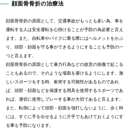
顔面骨骨折の治療法
顔面骨骨折の原因として、交通事故がもっとも多い為、車を
運転する人は安全運転を心掛けることが予防の為必要と言え
ます。また、自転車やバイクに乗る際にはヘルメットをかぶ
り、頭部・顔面を守る事ができるようにすることも予防の一
つと言えます。
顔面骨骨折の原因として暴力行為などの故意の損傷で起こる
こともあるので、そのような場面を避けるようにします。激
しいスポーツをする時、衝突する可能性があるものであれ
ば、頭部・顔面などを保護する用具を使用するスポーツであ
れば、適切に使用しプレーする事が大切であると言えます。
また、転倒によって頭部・顔面を強打しないように、歩く時
には、すぐに手を出せるように片手でもあけておくようにす
る事も予防になります。