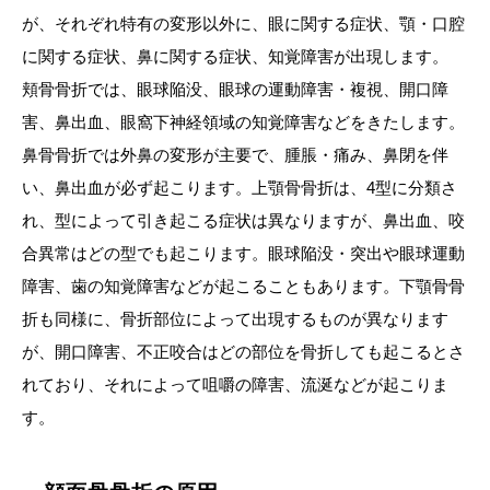
が、それぞれ特有の変形以外に、眼に関する症状、顎・口腔
に関する症状、鼻に関する症状、知覚障害が出現します。
頬骨骨折では、眼球陥没、眼球の運動障害・複視、開口障
害、鼻出血、眼窩下神経領域の知覚障害などをきたします。
鼻骨骨折では外鼻の変形が主要で、腫脹・痛み、鼻閉を伴
い、鼻出血が必ず起こります。上顎骨骨折は、4型に分類さ
れ、型によって引き起こる症状は異なりますが、鼻出血、咬
合異常はどの型でも起こります。眼球陥没・突出や眼球運動
障害、歯の知覚障害などが起こることもあります。下顎骨骨
折も同様に、骨折部位によって出現するものが異なります
が、開口障害、不正咬合はどの部位を骨折しても起こるとさ
れており、それによって咀嚼の障害、流涎などが起こりま
す。