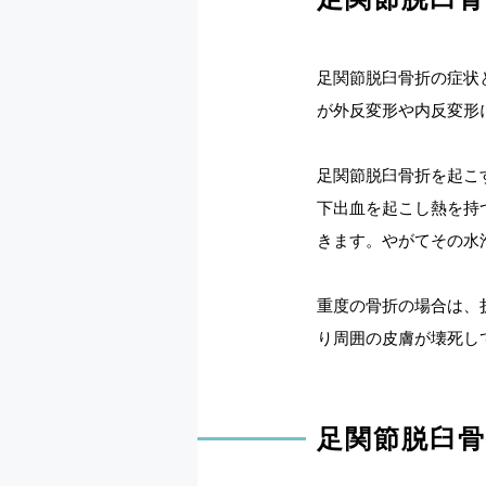
足関節脱臼骨折の症状
が外反変形や内反変形
足関節脱臼骨折を起こ
下出血を起こし熱を持
きます。やがてその水
重度の骨折の場合は、
り周囲の皮膚が壊死し
足関節脱臼