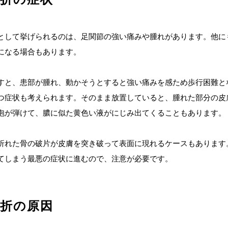
として挙げられるのは、足関節の強い痛みや腫れがあります。他に
になる場合もあります。
すと、患部が腫れ、動かそうとすると強い痛みを感ため歩行困難と
つ症状も考えられます。そのまま放置していると、腫れた部分の皮
泡が弾けて、膿に似た黄色い液がにじみ出てくることもあります。
折れた骨の破片が皮膚を突き破って表面に現れるケースもあります
てしまう最悪の症状に進むので、注意が必要です。
骨折の原因