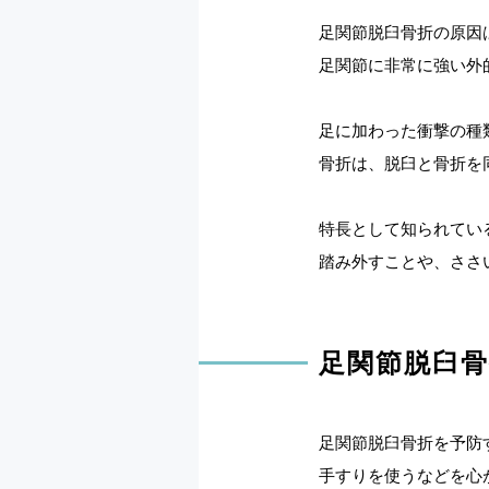
足関節脱臼骨折の原因
足関節に非常に強い外
足に加わった衝撃の種
骨折は、脱臼と骨折を
特長として知られてい
踏み外すことや、ささ
足関節脱臼
足関節脱臼骨折を予防
手すりを使うなどを心