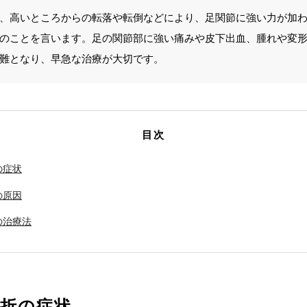
、高いところからの転落や転倒などにより、足関節に強い力が加
のことを言います。足の関節部に強い痛みや皮下出血、腫れや変
難となり、早急な治療が大切です。
目次
の症状
の原因
の治療法
骨折の症状