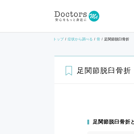
トップ
症状から調べる
骨
足関節脱臼骨折
足関節脱臼骨折
足関節脱臼骨折