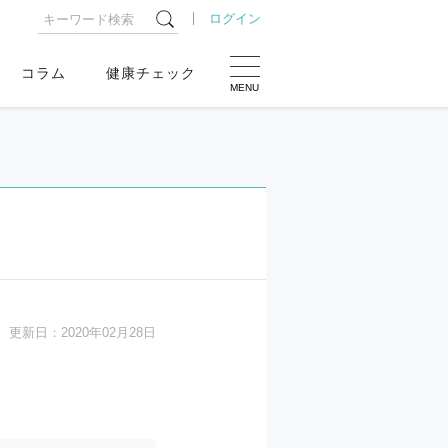
ログイン
コラム
健康チェック
MENU
更新日：
2020年02月28日