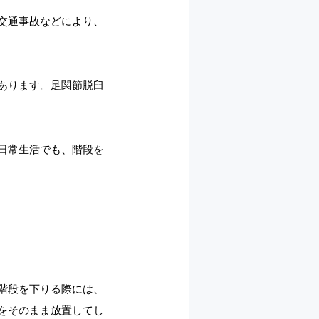
交通事故などにより、
あります。足関節脱臼
日常生活でも、階段を
階段を下りる際には、
をそのまま放置してし