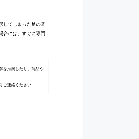
形してしまった足の関
場合には、すぐに専門
解を推奨したり、商品や
りご連絡ください