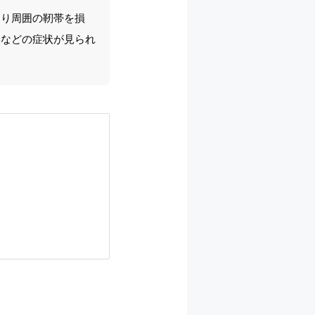
わり周囲の靭帯を損
形などの症状が見られ