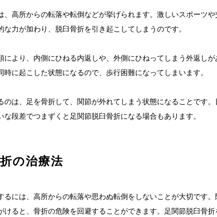
は、高所からの転落や転倒などが挙げられます。激しいスポーツや
的な力が加わり、脱臼骨折を引き起こしてしまうのです。
類により、内側にひねる内返しや、外側にひねってしまう外返しが
同時に起こした状態になるので、歩行困難になってしまいます。
るのは、足を骨折して、関節が外れてしまう状態になることです。
いな段差でつまずくと足関節脱臼骨折になる場合もあります。
骨折の治療法
するには、高所からの転落や思わぬ転倒をしないことが大切です。
がけると、骨折の危険を回避することができます。足関節脱臼骨折