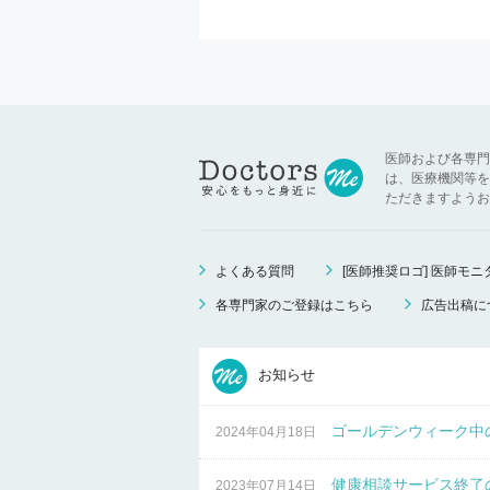
医師および各専門
は、医療機関等を
ただきますようお
よくある質問
[医師推奨ロゴ] 医師モ
各専門家のご登録はこちら
広告出稿に
お知らせ
ゴールデンウィーク中
2024年04月18日
健康相談サービス終了
2023年07月14日