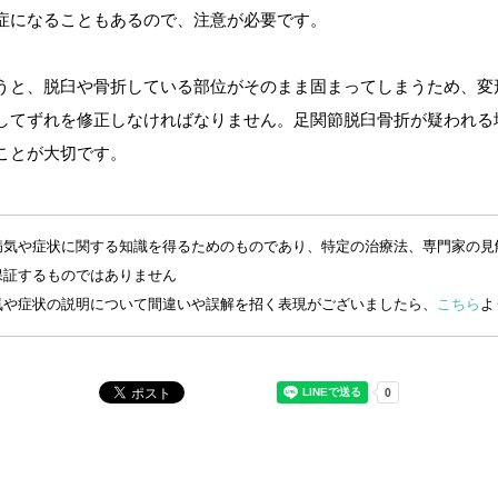
症になることもあるので、注意が必要です。
うと、脱臼や骨折している部位がそのまま固まってしまうため、変
してずれを修正しなければなりません。足関節脱臼骨折が疑われる
ことが大切です。
病気や症状に関する知識を得るためのものであり、特定の治療法、専門家の見
保証するものではありません
気や症状の説明について間違いや誤解を招く表現がございましたら、
こちら
よ