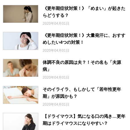
《更年期症状対策！》「めまい」が起きた
らどうする？
2020年04月01日
《更年期症状対策！》大量発汗に、おすす
めしたい4つの対策！
2020年04月01日
体調不良の原因は夫？！その名も「夫源
病」
2020年04月01日
そのイライラ、もしかして「若年性更年
期」が原因かも？
2020年04月01日
【ドライマウス】気になる口の渇き…更年
期はドライマウスになりやすい？