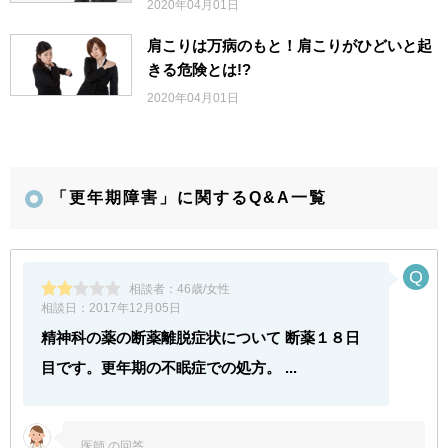
2020年04月01日
肩こりは万病のもと！肩こりがひどいと起
きる危険とは!?
2020年04月01日
「更年期障害」に関するQ&A一覧
相談者：
46歳/女性
相談日：
2017年12月05日
精神科の薬の断薬離脱症状について 断薬１８日
目です。更年期の不眠症での処方。 ...
医師 の回答