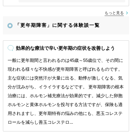
もっと見る
「更年期障害」に関する体験談一覧
効果的な療法で辛い更年期の症状を改善しよう
一般に更年期間と言われるのは45歳～55歳位で、その間に
現われる様々な不快感が更年期障害と呼ばれるものです。
主な症状には突然汗が大量に出る、動悸が激しくなる、気
分が沈みがち、イライラするなどです。 更年期障害の根本
治療には、ホルモン補充療法が効果的です。減少した卵胞
ホルモンと黄体ホルモンを投与する方法ですが、保険も適
用されますし、更年期特有の悩みの他にも、悪玉コレステ
ロールを減らし善玉コレステロ...