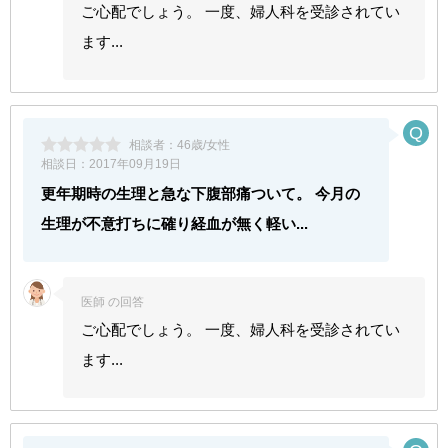
ご心配でしょう。 一度、婦人科を受診されてい
ます...
相談者：
46歳/女性
相談日：
2017年09月19日
更年期時の生理と急な下腹部痛ついて。 今月の
生理が不意打ちに確り経血が無く軽い...
医師 の回答
ご心配でしょう。 一度、婦人科を受診されてい
ます...