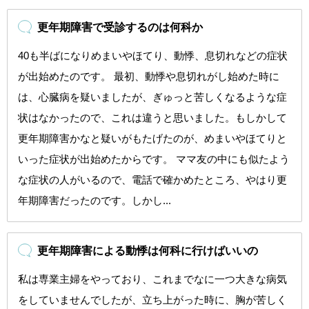
更年期障害で受診するのは何科か
40も半ばになりめまいやほてり、動悸、息切れなどの症状
が出始めたのです。 最初、動悸や息切れがし始めた時に
は、心臓病を疑いましたが、ぎゅっと苦しくなるような症
状はなかったので、これは違うと思いました。もしかして
更年期障害かなと疑いがもたげたのが、めまいやほてりと
いった症状が出始めたからです。 ママ友の中にも似たよう
な症状の人がいるので、電話で確かめたところ、やはり更
年期障害だったのです。しかし...
更年期障害による動悸は何科に行けばいいの
私は専業主婦をやっており、これまでなに一つ大きな病気
をしていませんでしたが、立ち上がった時に、胸が苦しく