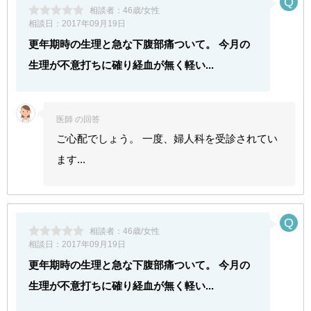
相談者：
46歳/女性
相談日：
2017年09月19日
更年期時の生理と急な下腹部痛ついて。 今月の
生理が不意打ちに確り経血が無く軽い...
医師 の回答
ご心配でしょう。 一度、婦人科を受診されてい
ます...
相談者：
46歳/女性
相談日：
2017年09月19日
更年期時の生理と急な下腹部痛ついて。 今月の
生理が不意打ちに確り経血が無く軽い...