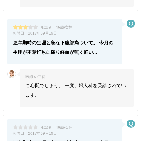
相談者：
46歳/女性
相談日：
2017年09月19日
更年期時の生理と急な下腹部痛ついて。 今月の
生理が不意打ちに確り経血が無く軽い...
医師 の回答
ご心配でしょう。 一度、婦人科を受診されてい
ます...
相談者：
46歳/女性
相談日：
2017年09月19日