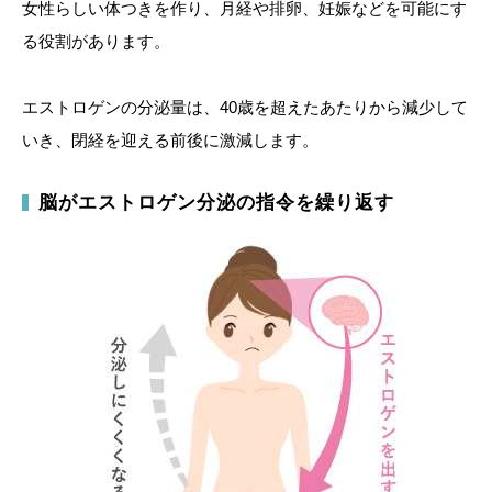
女性らしい体つきを作り、月経や排卵、妊娠などを可能にす
る役割があります。
エストロゲンの分泌量は、40歳を超えたあたりから減少して
いき、閉経を迎える前後に激減します。
脳がエストロゲン分泌の指令を繰り返す