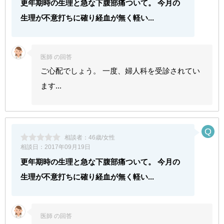
更年期時の生理と急な下腹部痛ついて。 今月の
生理が不意打ちに確り経血が無く軽い...
医師 の回答
ご心配でしょう。 一度、婦人科を受診されてい
ます...
相談者：
46歳/女性
相談日：
2017年09月19日
更年期時の生理と急な下腹部痛ついて。 今月の
生理が不意打ちに確り経血が無く軽い...
医師 の回答