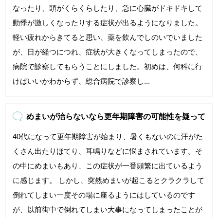
なったり、頭がくらくらしたり、急に心臓がドキドキして
動悸が激しくなったりする症状が出るようになりました。
軽い疲れからきてると思い、薬を飲んでしのいでいました
が、日が経つにつれ、症状が大きくなってしまったので、
病院で診察してもらうことにしました。初めは、何科に行
けばいいかわからず、総合病院で診察し...
めまいが治らないなら更年期障害の可能性を疑って
40代になって更年期障害が始まり、暑くもないのに汗がた
くさん出たりほてり、耳鳴りなどに悩まされています。そ
の中にめまいもあり、この症状が一番頻繁に出ているよう
に感じます。 しかし、突然めまいが起こるとクラクラして
倒れてしまい一度その場に座るようにはしているのです
が、以前街中で倒れてしまい大事になってしまったことが