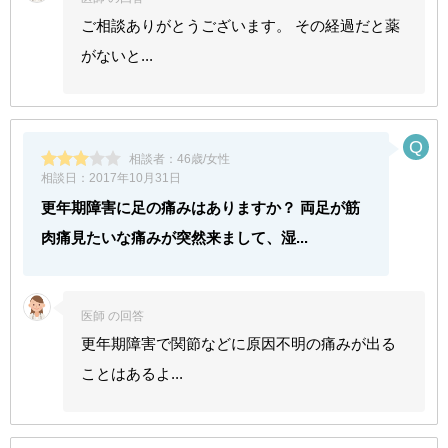
ご相談ありがとうございます。 その経過だと薬
がないと...
相談者：
46歳/女性
相談日：
2017年10月31日
更年期障害に足の痛みはありますか？ 両足が筋
肉痛見たいな痛みが突然来まして、湿...
医師 の回答
更年期障害で関節などに原因不明の痛みが出る
ことはあるよ...