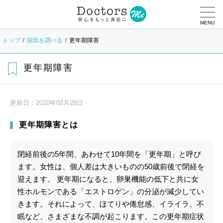
MENU
トップ
病気を調べる
更年期障害
更年期障害
更新日：
2020年02月28日
更年期障害とは
閉経前後の5年間、あわせて10年間を「更年期」と呼び
ます。女性は、個人差は大きいものの50歳前後で閉経を
迎えます。 更年期になると、卵巣機能の低下と共に女
性ホルモンである「エストロゲン」の分泌が減少してい
きます。それによって、ほてりや倦怠感、イライラ、不
眠など、さまざまな不調が起こります。この更年期症状