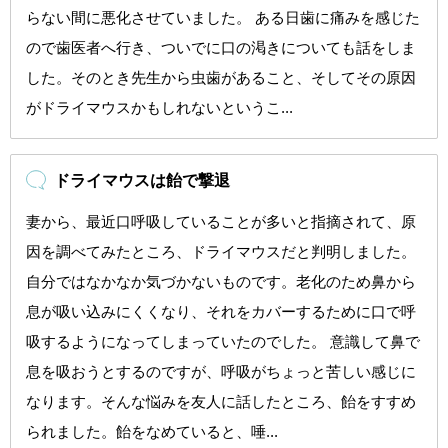
らない間に悪化させていました。 ある日歯に痛みを感じた
ので歯医者へ行き、ついでに口の渇きについても話をしま
した。そのとき先生から虫歯があること、そしてその原因
がドライマウスかもしれないというこ...
ドライマウスは飴で撃退
妻から、最近口呼吸していることが多いと指摘されて、原
因を調べてみたところ、ドライマウスだと判明しました。
自分ではなかなか気づかないものです。老化のため鼻から
息が吸い込みにくくなり、それをカバーするために口で呼
吸するようになってしまっていたのでした。 意識して鼻で
息を吸おうとするのですが、呼吸がちょっと苦しい感じに
なります。そんな悩みを友人に話したところ、飴をすすめ
られました。飴をなめていると、唾...