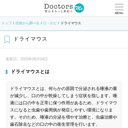
MENU
トップ
症状から調べる
口・のど
ドライマウス
ドライマウス
更新日：
2020年08月04日
ドライマウスとは
ドライマウスとは、何らかの原因で分泌される唾液の量
が減少し、口の中が乾燥してしまう症状を指します。唾
液には口の中を正常に保つ作用があるため、ドライマウ
スになると虫歯や歯周病が発症しやすい環境になりま
す。そのため、唾液の分泌を増やす治療と、虫歯治療や
歯石除去などの口の中の衛生管理を行います。