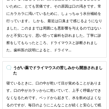
いために、とても苦痛です。その原因は口の渇きです。常
にカラカラに渇いているために、しょっちゅう水分補給を
行っています。 しかも、最近は口臭まで感じるようになり
ました。このままでは周囲にも悪影響を与えるのではない
かと不安になり、思い切って歯科を訪れました。丁寧に診
察をしてもらったところ、ドライマウスと診断されまし
た。歯科医の説明によると、ドライマ...
うがい薬でドライマウスの苦しみから開放されまし
た
寝ているときに、口の中が乾いて目が覚めることがありま
す。口の中がカラッからに乾いていて、上手く呼吸ができ
なくなるためです。ベッドから起きて、水を飲めばよくな
るのですが、毎日のようにこんなことが続くと安心して眠