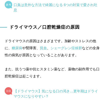
口臭は意外な方法で綺麗になる 6つの対策で愛され吐
息
ドライマウス／口腔乾燥症の原因
ドライマウスの原因はさまざまです。加齢やストレスの他
に、
糖尿病
や腎障害、
貧血
、
シェーグレン症候群
などの全身
性の病気が原因となっていることがあります。
また、抗うつ薬や抗ヒスタミン薬など、薬物の副作用でも口
腔乾燥症は起こります。
【ドライマウス】気になる口の渇き…更年期はドライ
マウスになりやすい？