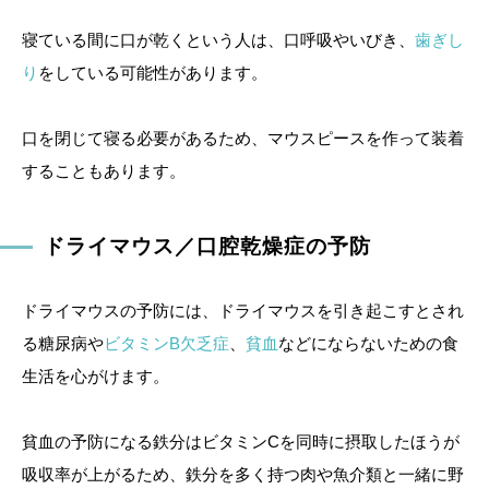
寝ている間に口が乾くという人は、口呼吸やいびき、
歯ぎし
り
をしている可能性があります。
口を閉じて寝る必要があるため、マウスピースを作って装着
することもあります。
ドライマウス／口腔乾燥症の予防
ドライマウスの予防には、ドライマウスを引き起こすとされ
る糖尿病や
ビタミンB欠乏症
、
貧血
などにならないための食
生活を心がけます。
貧血の予防になる鉄分はビタミンCを同時に摂取したほうが
吸収率が上がるため、鉄分を多く持つ肉や魚介類と一緒に野