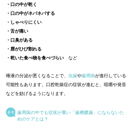
・口の中が乾く
・口の中がネバネバする
・しゃべりにくい
・舌が痛い
・口臭がある
・唇がひび割れる
・乾いた食べ物を食べづらい
など
唾液の分泌が悪くなることで、
虫歯
や
歯周病
が進行している
可能性もあります。口腔乾燥症の症状が進むと、咀嚼や発音
などを妨げるようになります。
歯周病の中でも症状が重い「歯槽膿漏」にならないた
めのケアとは？