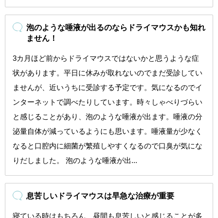
泡のような唾液が出るのならドライマウスかも知れ
ません！
3カ月ほど前からドライマウスではないかと思うような症
状があります。平日に休みが取れないのでまだ受診してい
ませんが、近いうちに受診する予定です。気になるのでイ
ンターネットで調べたりしています。時々しゃべりづらい
と感じることがあり、泡のような唾液が出ます。唾液の分
泌量自体が減っているようにも思います。唾液量が少なく
なると口腔内に細菌が繁殖しやすくなるので口臭が気にな
りだしました。 泡のような唾液が出...
息苦しいドライマウスは早急な治療が重要
寝ている時はもちろん、昼間も息苦しいと感じることが多