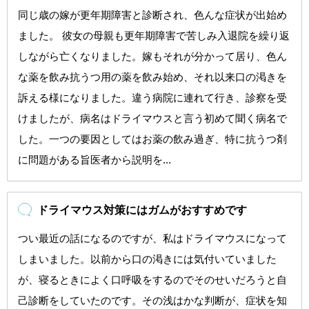
同じ歳の嫁が更年期障害と診断され、色んな症状が出始め
ました。 彼女の母親も更年期障害で苦しみ入退院を繰り返
しながら亡くなりました。嫁もそれが分かって居り、色ん
な薬を飲み抗うつ用の薬を飲み始め、それ以来口の渇きを
訴える様になりました。違う病院に連れて行き、診察を受
けましたが、病名はドライマウスと言う初めて聞く病名で
した。一つの要因としてはお薬の飲み過ぎ、特に抗うつ剤
に問題がある旨医者から説明を...
ドライマウス対策にはガムがおすすめです
つい最近の話になるのですが、私はドライマウスになって
しまいました。以前から口の渇きには気付いていました
が、寝るときによく口呼吸をするのでそのせいだろうと自
己診断をしていたのです。その浅はかな判断が、症状を知