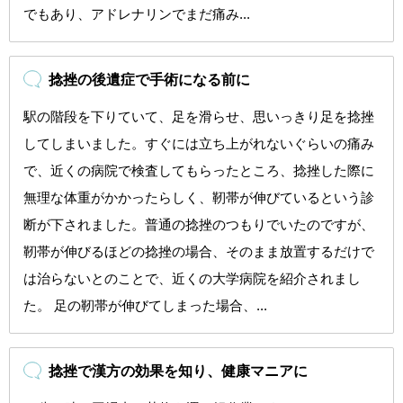
でもあり、アドレナリンでまだ痛み...
捻挫の後遺症で手術になる前に
駅の階段を下りていて、足を滑らせ、思いっきり足を捻挫
してしまいました。すぐには立ち上がれないぐらいの痛み
で、近くの病院で検査してもらったところ、捻挫した際に
無理な体重がかかったらしく、靭帯が伸びているという診
断が下されました。普通の捻挫のつもりでいたのですが、
靭帯が伸びるほどの捻挫の場合、そのまま放置するだけで
は治らないとのことで、近くの大学病院を紹介されまし
た。 足の靭帯が伸びてしまった場合、...
捻挫で漢方の効果を知り、健康マニアに