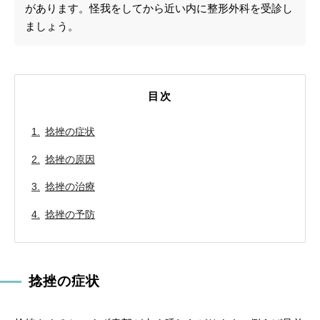
があります。怪我をしてから近い内に整形外科を受診し
ましょう。
目次
捻挫の症状
捻挫の原因
捻挫の治療
捻挫の予防
捻挫の症状