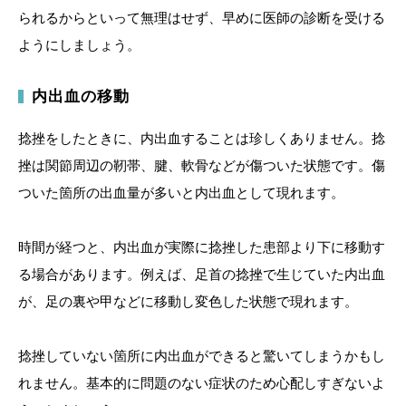
られるからといって無理はせず、早めに医師の診断を受ける
ようにしましょう。
内出血の移動
捻挫をしたときに、内出血することは珍しくありません。捻
挫は関節周辺の靭帯、腱、軟骨などが傷ついた状態です。傷
ついた箇所の出血量が多いと内出血として現れます。
時間が経つと、内出血が実際に捻挫した患部より下に移動す
る場合があります。例えば、足首の捻挫で生じていた内出血
が、足の裏や甲などに移動し変色した状態で現れます。
捻挫していない箇所に内出血ができると驚いてしまうかもし
れません。基本的に問題のない症状のため心配しすぎないよ