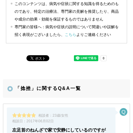
このコンテンツは、病気や症状に関する知識を得るためのも
のであり、特定の治療法、専門家の見解を推奨したり、商品
や成分の効果・効能を保証するものではありません
専門家の皆様へ：病気や症状の説明について間違いや誤解を
招く表現がございましたら、
こちら
よりご連絡ください
「捻挫」に関するQ&A一覧
相談者：
23歳/女性
相談日：
2017年06月02日
左足首のねんざで家で安静にしているのですが