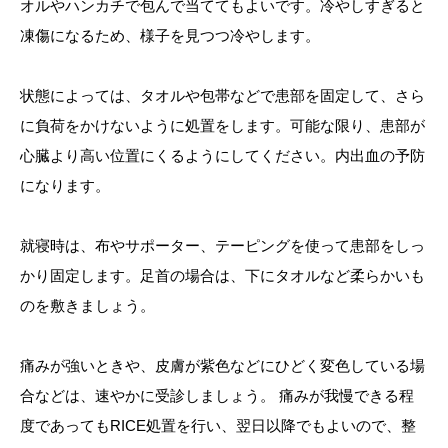
オルやハンカチで包んで当ててもよいです。冷やしすぎると
凍傷になるため、様子を見つつ冷やします。
状態によっては、タオルや包帯などで患部を固定して、さら
に負荷をかけないように処置をします。可能な限り、患部が
心臓より高い位置にくるようにしてください。内出血の予防
になります。
就寝時は、布やサポーター、テーピングを使って患部をしっ
かり固定します。足首の場合は、下にタオルなど柔らかいも
のを敷きましょう。
痛みが強いときや、皮膚が紫色などにひどく変色している場
合などは、速やかに受診しましょう。 痛みが我慢できる程
度であってもRICE処置を行い、翌日以降でもよいので、整