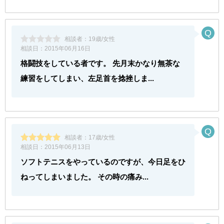
相談者：
19歳/女性
相談日：
2015年06月16日
格闘技をしている者です。 先月末かなり無茶な
練習をしてしまい、左足首を捻挫しま...
相談者：
17歳/女性
相談日：
2015年06月13日
ソフトテニスをやっているのですが、今日足をひ
ねってしまいました。 その時の痛み...