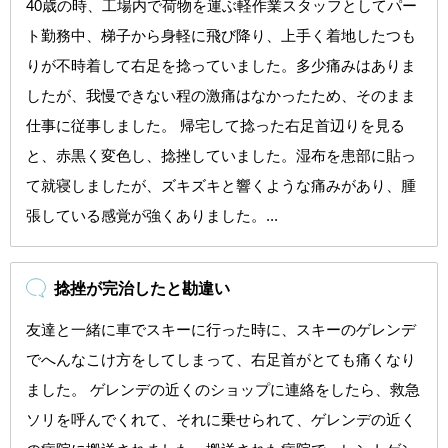
40歳の時、工場内で荷物を運ぶ軽作業スタッフとしてパー
ト勤務中、梯子から身軽に飛び降り、上手く着地したつも
りが不時着して右足を捻っていました。多少痛みはありま
したが、我慢できない程の激痛はなかったため、そのまま
仕事に従事しました。 帰宅して捻った右足首辺りを見る
と、赤黒く変色し、捻挫していました。湿布を患部に貼っ
て就寝しましたが、ズキズキと響くような痛みがあり、腫
張している感覚が強くありました。...
捻挫が完治したと勘違い
友達と一緒に車でスキーに行った時に、スキーのゲレンデ
でへんなこけ方をしてしまって、右足首がとても痛くなり
ました。 ゲレンデの近くのショップに連絡をしたら、救急
ソリを呼んでくれて、それに乗せられて、ゲレンデの近く