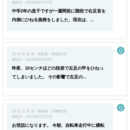
相談日：
2016年02月27日
中学2年の息子ですが一週間前に階段で右足首を
内側にひねる捻挫をしました、現在は、...
相談者：
40歳/女性
相談日：
2015年09月22日
昨夜、10センチほどの段差で左足の甲をひねっ
てしまいました。 その影響で左足の...
相談者：
28歳/女性
相談日：
2015年07月27日
お世話になります。 今朝、自転車走行中に横転