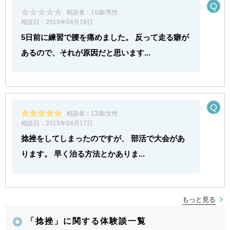
相談者：
16歳/男性
相談日：
2015年04月18日
5日前に練習で腰を痛めました。 反って走る癖が
あるので、それが原因だと思います...
相談者：
13歳/女性
相談日：
2015年04月17日
捻挫をしてしまったのですが、 部活で大会があ
ります。 早く治る方法とかありま...
もっと見る
「捻挫」に関する体験談一覧