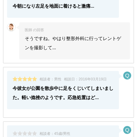
今朝になり左足を地面に着けると激痛...
医師 の回答
そうですね。やはり整形外科に行ってレントゲ
ンを撮影して...
相談者：
男性
相談日：
2016年03月19日
今彼女が公園を散歩中に足をくじいてしまいまし
た。軽い捻挫のようです。応急処置はど...
相談者：
45歳/男性