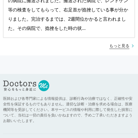
の病院に搬送されました。搬送された病院で、レントゲン
等の検査をしてもらって、右足首が捻挫している事が分か
りました。完治するまでは、2週間位かかると言われまし
た。その病院で、捻挫をした時の状...
もっと見る
医師および各専門家による情報提供は、診断行為や治療ではなく、正確性や安
全性を保証するものでもありません。適切な診断・治療を求める場合は、医療
機関等を受診してください。本サービスの情報や利用に際して発生した損害に
ついて、当社は一切の責任を負いかねますので、予めご了承いただきますよう
お願いいたします。