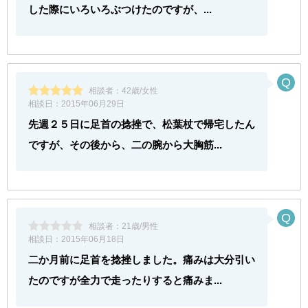
した際にいろいろぶつけたのですが、...
相談者：
42歳/女性
相談日：
2015年06月29日
先週２５日に足首の捻挫で、松葉杖で帰宅したん
ですが、その後から、二の腕から大胸筋...
相談者：
21歳/男性
相談日：
2015年06月18日
二か月前に足首を捻挫しました。痛みは大分引い
たのですが全力で走ったりすると痛みま...