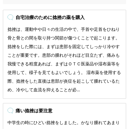
自宅治療のために捻挫の薬を購入
捻挫は、運動中や日々の生活の中で、手首や足首をひねり
骨と骨との間を取り持つ関節が傷つくことで起こります。
捻挫をした際には、まずは患部を固定してしっかり冷やす
ことが重要です。患部の腫れがそれほど目立たず、痛みも
我慢できる程度あれば、まずはＯＴＣ医薬品や湿布薬等を
使用して、様子を見てもよいでしょう。 湿布薬を使用する
際、捻挫をした直後は患部が炎症を起こして腫れているた
め、冷やして血流を抑えることが必...
痛い捻挫は要注意
中学生の時にひどい捻挫をしました。かなり腫れてあまり