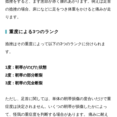
捻挫をすると、まず患部が赤く腫れあがります。例えば足首
の捻挫の場合、床になどに足をつき体重をかけると痛みが走
ります。
重度による3つのランク
捻挫はその重度によって以下の3つのランクに分けられま
す。
1度：靭帯がのびた状態
2度：靭帯の部分断裂
3度：靭帯の完全断裂
ただし、足首に関しては、単体の靭帯損傷の度合いだけで重
症度は決定されません。いくつの靭帯が損傷したかによっ
て、怪我の重症度を判断する場合があります。 痛みに耐え