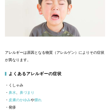
アレルギーは原因となる物質（アレルゲン）によりその症状
が異なります。
よくあるアレルギーの症状
・くしゃみ
・
鼻水
、
鼻づまり
・
皮膚のかゆみ
や
腫れ
・発疹