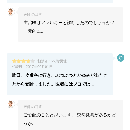
医師 の回答
主治医はアレルギーと診断したのでしょうか？
一元的に...
相談者：
29歳/男性
相談日：
2017年06月01日
昨日、皮膚科に行き、ぶつぶつとかゆみが出たこ
とから受診しました。医者にはブヨでは...
医師 の回答
ご心配のことと思います。 突然変異があるかど
うか...