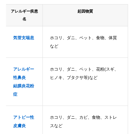
アレルギー疾患
起因物質
名
気管支喘息
ホコリ、ダニ、ペット、食物、体質
など
アレルギー
ホコリ、ダニ、ペット、花粉(スギ、
性鼻炎
ヒノキ、ブタクサ等)など
結膜炎花粉
症
アトピー性
ホコリ、ダニ、カビ、食物、ストレ
皮膚炎
スなど