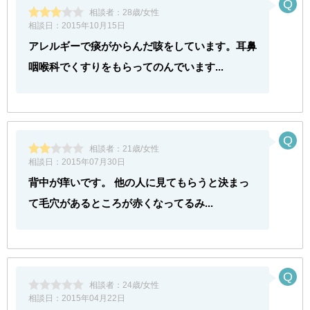
相談者：
28歳/女性
相談日：
2015年10月15日
アレルギーで痰がからんだ咳をしています。耳鼻
咽喉科でくすりをもらってのんでいます...
相談者：
21歳/女性
相談日：
2015年07月30日
背中が痒いです。 他の人に見てもらうと決まっ
て毛穴があるところが赤くなってるみ...
相談者：
24歳/女性
相談日：
2015年04月22日