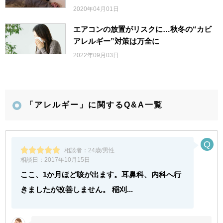
2020年04月01日
エアコンの放置がリスクに…秋冬の“カビ
アレルギー”対策は万全に
2022年09月03日
「アレルギー」に関するQ&A一覧
相談者：
24歳/男性
相談日：
2017年10月15日
ここ、1か月ほど咳が出ます。耳鼻科、内科へ行
きましたが改善しません。 稲刈...