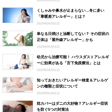
2020年04月01日
くしゃみや鼻水が止まらない…冬に多い
「寒暖差アレルギー」とは？
2020年04月01日
単なる日焼けと油断してない？ その症状の
正体は「紫外線アレルギー」かも
2020年04月01日
幼児から治療可能！ ハウスダストアレルギ
ーに効果がある「舌下免疫療法」とは
2020年04月01日
知っておきたいアレルギー検査＆アレルゲ
ンの種類と症状について
2020年04月01日
枕カバーはダニの大好物？アレルギー症状
を防ぐ5つの対策法