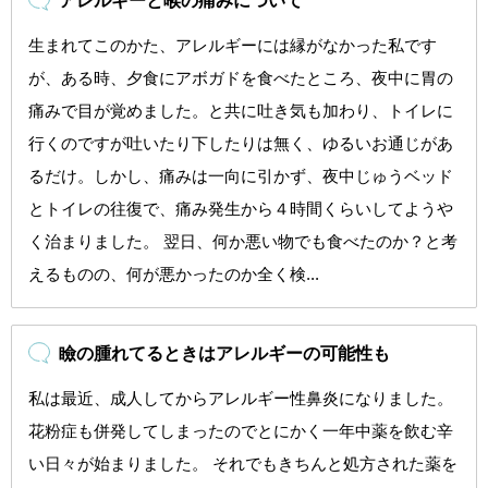
アレルギーと喉の痛みについて
生まれてこのかた、アレルギーには縁がなかった私です
が、ある時、夕食にアボガドを食べたところ、夜中に胃の
痛みで目が覚めました。と共に吐き気も加わり、トイレに
行くのですが吐いたり下したりは無く、ゆるいお通じがあ
るだけ。しかし、痛みは一向に引かず、夜中じゅうベッド
とトイレの往復で、痛み発生から４時間くらいしてようや
く治まりました。 翌日、何か悪い物でも食べたのか？と考
えるものの、何が悪かったのか全く検...
瞼の腫れてるときはアレルギーの可能性も
私は最近、成人してからアレルギー性鼻炎になりました。
花粉症も併発してしまったのでとにかく一年中薬を飲む辛
い日々が始まりました。 それでもきちんと処方された薬を