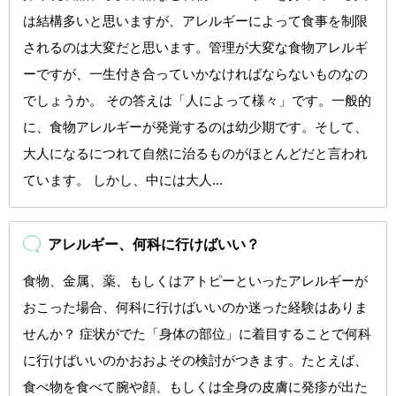
は結構多いと思いますが、アレルギーによって食事を制限
されるのは大変だと思います。管理が大変な食物アレルギ
ーですが、一生付き合っていかなければならないものなの
でしょうか。 その答えは「人によって様々」です。一般的
に、食物アレルギーが発覚するのは幼少期です。そして、
大人になるにつれて自然に治るものがほとんどだと言われ
ています。 しかし、中には大人...
アレルギー、何科に行けばいい？
食物、金属、薬、もしくはアトピーといったアレルギーが
おこった場合、何科に行けばいいのか迷った経験はありま
せんか？ 症状がでた「身体の部位」に着目することで何科
に行けばいいのかおおよその検討がつきます。たとえば、
食べ物を食べて腕や顔、もしくは全身の皮膚に発疹が出た