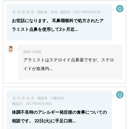
相談者：
女性
相談日：
2017年09月07日
お世話になります。 耳鼻咽喉科で処方されたア
ラミスト点鼻を使用して2ヶ月近...
医師 の回答
アラミストはステロイド点鼻薬ですが、ステロ
イドが血液内...
相談者：
1歳/女性
相談日：
2017年08月28日
体調不良時のアレルギー発症後の食事についての
相談です。 22日(火)に手足口病...