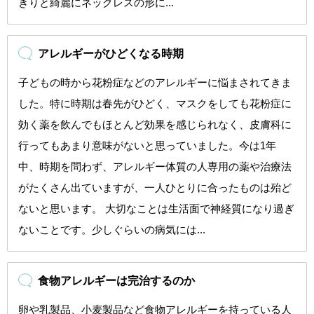
きりと綺麗にネックレスの形に...
アレルギーがひどくなる時期
子どもの時から花粉症などのアレルギーに悩まされてきま
した。特に時期は春先がひどく、マスクをしても花粉症に
効く薬を飲んでもほとんど効果を感じられなく、皮膚科に
行ってもあまり意味がないと思っていました。今は1年
中、時期を問わず、アレルギー体質の人専用の薬や治療法
がたくさん出ていますが、一人ひとりに合ったものは殆ど
ないと思います。 大切なことは生活面で神経質になり過ぎ
ないことです。少しぐらいの病気には...
食物アレルギーは完治するのか
卵や乳製品、小麦製品など食物アレルギーを持っている人