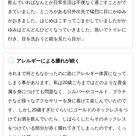
飲んでいればなんとか日常生活は不便なく過ごすことがで
きていました。ところがある日外出先で猛烈に目にかゆみ
がおきました。はじめはこすってごまかしていましたがか
ゆみはどんどんひどくなっていきました。急いでトイレに
行き、目を洗おうと鏡を見たら目が...
アレルギーによる腫れが続く
それまで何ともなかったのに急にアレルギー体質になって
しまう事があります。私は20歳ごろまではどのような貴金
属を身につけても問題なく、シルバーやゴールド、プラチ
ナなど様々なアクセサリーを身に着けて楽しんでいたので
す。 しかし20歳すぎたぐらいにゴールドのネックレスをつ
けてお酒を飲んでいたら、しばらくしたらそのネックレス
をつけている部分が赤く腫れてきてしまったのです。くっ