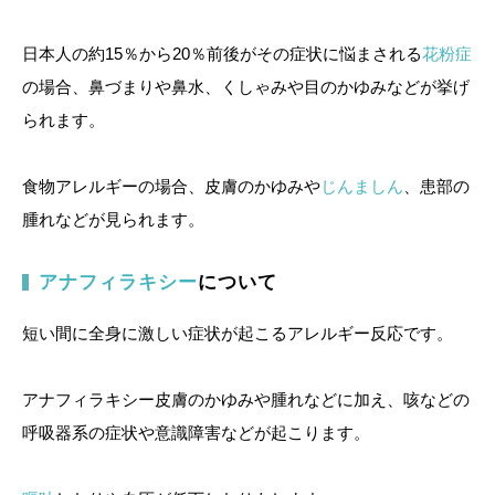
日本人の約15％から20％前後がその症状に悩まされる
花粉症
の場合、鼻づまりや鼻水、くしゃみや目のかゆみなどが挙げ
られます。
食物アレルギーの場合、皮膚のかゆみや
じんましん
、患部の
腫れなどが見られます。
アナフィラキシー
について
短い間に全身に激しい症状が起こるアレルギー反応です。
アナフィラキシー皮膚のかゆみや腫れなどに加え、咳などの
呼吸器系の症状や意識障害などが起こります。