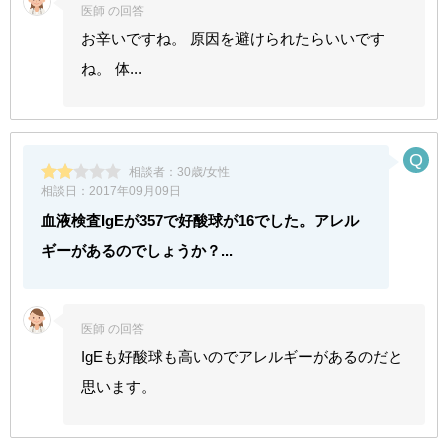
医師 の回答
お辛いですね。 原因を避けられたらいいです
ね。 体...
相談者：
30歳/女性
相談日：
2017年09月09日
血液検査IgEが357で好酸球が16でした。アレル
ギーがあるのでしょうか？...
医師 の回答
IgEも好酸球も高いのでアレルギーがあるのだと
思います。