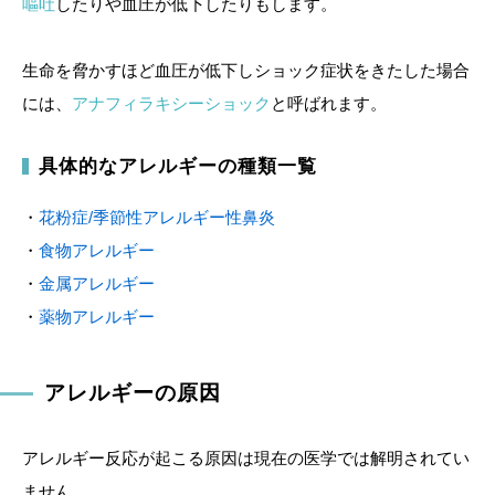
嘔吐
したりや血圧が低下したりもします。
生命を脅かすほど血圧が低下しショック症状をきたした場合
には、
アナフィラキシーショック
と呼ばれます。
具体的なアレルギーの種類一覧
・
花粉症/季節性アレルギー性鼻炎
・
食物アレルギー
・
金属アレルギー
・
薬物アレルギー
アレルギーの原因
アレルギー反応が起こる原因は現在の医学では解明されてい
ません。