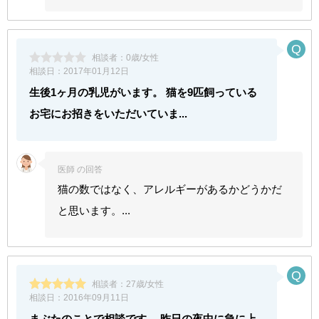
相談者：
0歳/女性
相談日：
2017年01月12日
生後1ヶ月の乳児がいます。 猫を9匹飼っている
お宅にお招きをいただいていま...
医師 の回答
猫の数ではなく、アレルギーがあるかどうかだ
と思います。...
相談者：
27歳/女性
相談日：
2016年09月11日
まぶたのことで相談です。 昨日の夜中に急に上