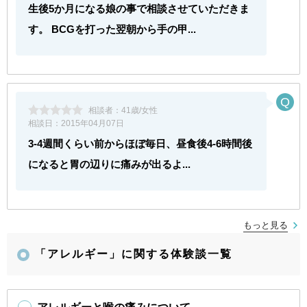
生後5か月になる娘の事で相談させていただきま
す。 BCGを打った翌朝から手の甲...
相談者：
41歳/女性
相談日：
2015年04月07日
3-4週間くらい前からほぼ毎日、昼食後4-6時間後
になると胃の辺りに痛みが出るよ...
もっと見る
「アレルギー」に関する体験談一覧