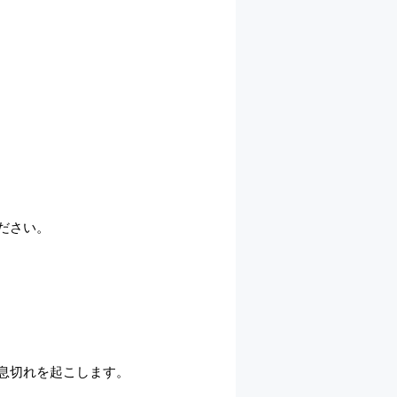
ださい。
息切れを起こします。