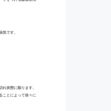
病気です。
切れ状態に陥ります。
ることによって徐々に