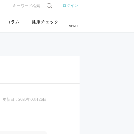
ログイン
コラム
健康チェック
MENU
更新日：
2020年08月26日