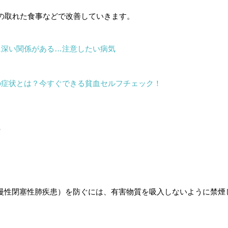
の取れた食事などで改善していきます。
に深い関係がある…注意したい病気
の症状とは？今すぐできる貧血セルフチェック！
防
（慢性閉塞性肺疾患）を防ぐには、有害物質を吸入しないように禁煙