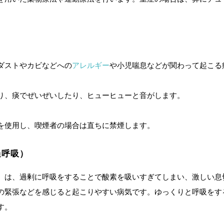
ダストやカビなどへの
アレルギー
や小児喘息などが関わって起こる
り、痰でぜいぜいしたり、ヒューヒューと音がします。
を使用し、喫煙者の場合は直ちに禁煙します。
過呼吸）
）
は、過剰に呼吸をすることで酸素を吸いすぎてしまい、激しい息
の緊張などを感じると起こりやすい病気です。ゆっくりと呼吸をす
す。