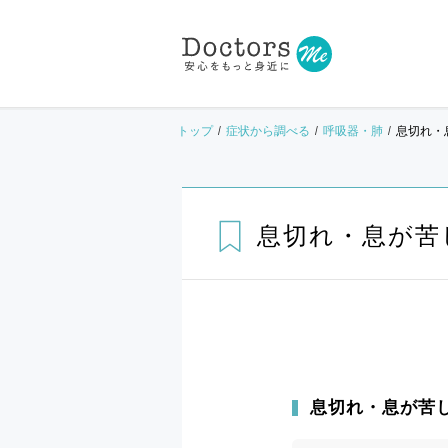
トップ
症状から調べる
呼吸器・肺
息切れ・
息切れ・息が苦
息切れ・息が苦