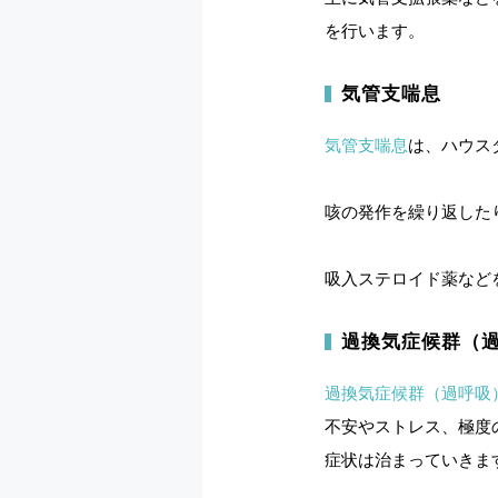
を行います。
気管支喘息
気管支喘息
は、ハウス
咳の発作を繰り返した
吸入ステロイド薬など
過換気症候群（
過換気症候群（過呼吸
不安やストレス、極度
症状は治まっていきま