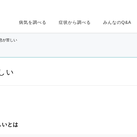
病気を調べる
症状から調べる
みんなのQ&A
息が苦しい
しい
しいとは