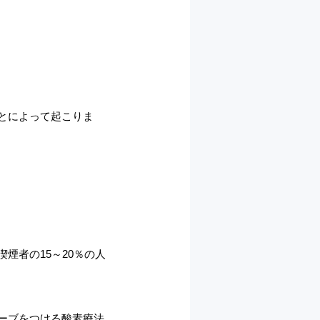
とによって起こりま
煙者の15～20％の人
ーブをつける酸素療法