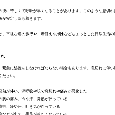
の後に苦しくて呼吸が早くなることがあります。このような息切れ
吸が安定し落ち着きます。
は、平坦な道の歩行や、着替えや掃除などちょっとした日常生活の
切れ
、緊急に処置をしなければならない場合もあります。息切れに伴い
ください。
発熱が伴い、深呼吸や咳で息切れや痛みが悪化した
の胸の痛み、冷や汗、発熱が伴っている
障害、冷や汗、吐き気が伴っている
痰などが出て、手足が冷たくなっている