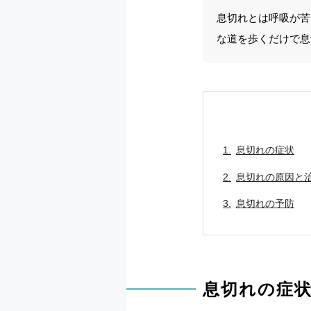
息切れとは呼吸が苦
な道を歩くだけで息
息切れの症状
息切れの原因と
息切れの予防
息切れの症