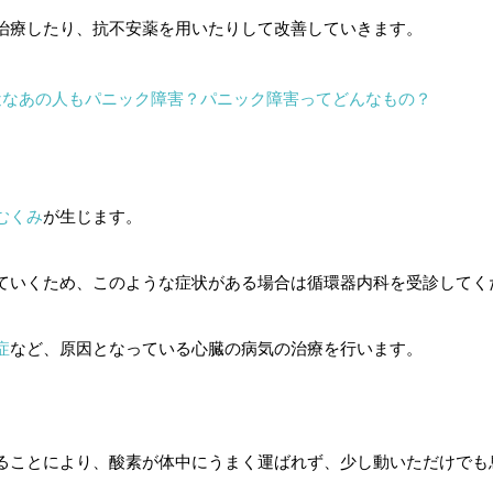
治療したり、抗不安薬を用いたりして改善していきます。
近なあの人もパニック障害？パニック障害ってどんなもの？
むくみ
が生じます。
ていくため、このような症状がある場合は循環器内科を受診してく
症
など、原因となっている心臓の病気の治療を行います。
ることにより、酸素が体中にうまく運ばれず、少し動いただけでも