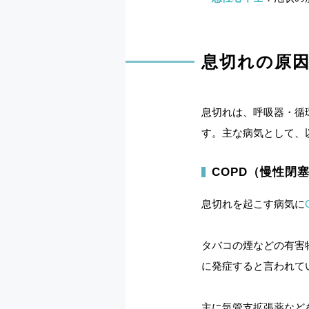
息切れの原
息切れは、呼吸器・循
す。主な病気として、
COPD（慢性閉
息切れを起こす病気に
タバコの煙などの有害
に発症すると言われて
主に気管支拡張薬など