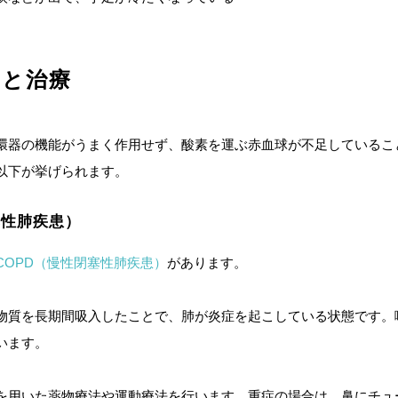
因と治療
環器の機能がうまく作用せず、酸素を運ぶ赤血球が不足しているこ
以下が挙げられます。
塞性肺疾患）
COPD（慢性閉塞性肺疾患）
があります。
物質を長期間吸入したことで、肺が炎症を起こしている状態です。喫
います。
を用いた薬物療法や運動療法を行います。重症の場合は、鼻にチュ