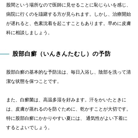
股間という場所なので医師に見せることに恥じらいを感じ、
病院に行くのを躊躇する方が見られます。しかし、治療開始
が遅れると、色素沈着を起こすこともあります。早めに皮膚
科に相談しましょう。
股部白癬（いんきんたむし）の予防
股部白癬の基本的な予防法は、毎日入浴し、陰部を洗って清
潔な状態を保つことです。
また、白癬菌は、高温多湿を好みます。汗をかいたときに
は、皮膚が蒸れるのを防ぐために、乾かすことが大切です。
特に股部白癬にかかりやすい夏には、 通気性がよい下着に
するとよいでしょう。