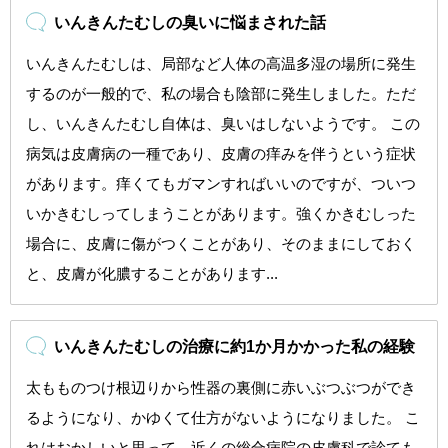
いんきんたむしの臭いに悩まされた話
いんきんたむしは、局部など人体の高温多湿の場所に発生
するのが一般的で、私の場合も陰部に発生しました。ただ
し、いんきんたむし自体は、臭いはしないようです。 この
病気は皮膚病の一種であり、皮膚の痒みを伴うという症状
があります。痒くてもガマンすればいいのですが、ついつ
いかきむしってしまうことがあります。強くかきむしった
場合に、皮膚に傷がつくことがあり、そのままにしておく
と、皮膚が化膿することがあります...
いんきんたむしの治療に約1か月かかった私の経験
太もものつけ根辺りから性器の裏側に赤いぶつぶつができ
るようになり、かゆくて仕方がないようになりました。 こ
れはおかしいと思って、近くの総合病院の皮膚科で診ても