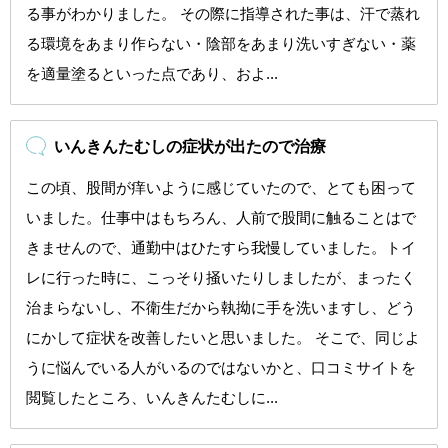
る事がわかりました。 その際に指導された事は、汗で蒸れ
る環境をあまり作らない・陰部をあまり洗いすぎない・薬
を適量塗るといった点であり、およ...
いんきんたむしの症状が出たので治療
この頃、股間が痒いように感じていたので、とても困って
いました。仕事中はもちろん、人前で股間に触ることはで
きませんので、通勤中はひたすら我慢していました。トイ
レに行った時に、こっそり掻いたりしましたが、まったく
治まらないし、不衛生だから執拗に手を洗いますし、どう
にかして症状を改善したいと思いました。 そこで、同じよ
うに悩んでいる人がいるのではないかと、口コミサイトを
閲覧したところ、いんきんたむしに...