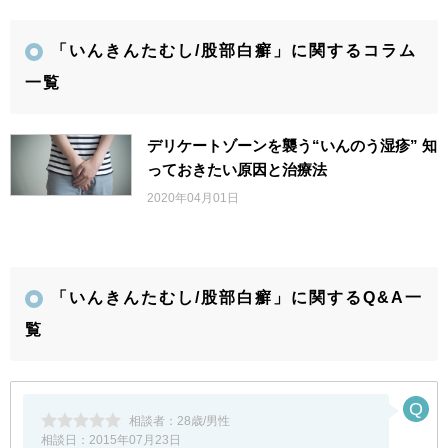
「いんきんたむし/股部白癬」に関するコラム
一覧
デリケートゾーンを襲う“いんのう湿疹” 知
っておきたい原因と治療法
2020年04月01日
「いんきんたむし/股部白癬」に関するQ&A一
覧
相談者：
28歳/男性
相談日：
2015年07月23日