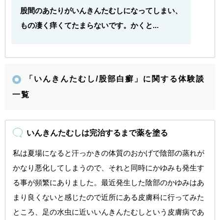
股間のあたりがいんきんたむしになってしまい、
もの凄く痒くてたまらないです。かくと...
「いんきんたむし/股部白癬」に関する体験談
一覧
いんきんたむしは完治するまで薬を塗る
私は夏場になると汗っかきの体質のおかげで陰部の蒸れが
かなり悪化してしまうので、それと同時にかゆみも発生す
る事が頻繁にありました。最近発生した陰部のかゆみはあ
まり良くないと感じたので近所にある皮膚科に行ってみた
ところ、足の水虫に近いいんきんたむしという皮膚病であ