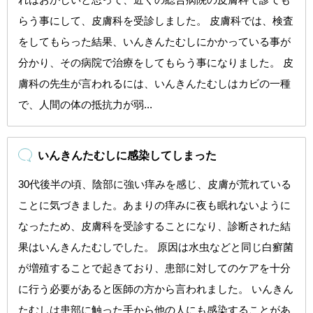
らう事にして、皮膚科を受診しました。 皮膚科では、検査
をしてもらった結果、いんきんたむしにかかっている事が
分かり、その病院で治療をしてもらう事になりました。 皮
膚科の先生が言われるには、いんきんたむしはカビの一種
で、人間の体の抵抗力が弱...
いんきんたむしに感染してしまった
30代後半の頃、陰部に強い痒みを感じ、皮膚が荒れている
ことに気づきました。あまりの痒みに夜も眠れないように
なったため、皮膚科を受診することになり、診断された結
果はいんきんたむしでした。 原因は水虫などと同じ白癬菌
が増殖することで起きており、患部に対してのケアを十分
に行う必要があると医師の方から言われました。 いんきん
たむしは患部に触った手から他の人にも感染することがあ