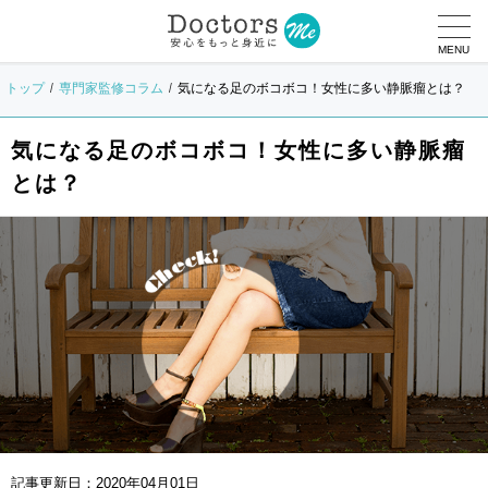
MENU
トップ
専門家監修コラム
気になる足のボコボコ！女性に多い静脈瘤とは？
気になる足のボコボコ！女性に多い静脈瘤
とは？
記事更新日：
2020年04月01日