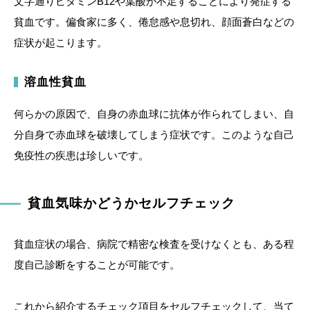
文字通りビタミンB12や葉酸が不足することにより発症する
貧血です。偏食家に多く、倦怠感や息切れ、顔面蒼白などの
症状が起こります。
溶血性貧血
何らかの原因で、自身の赤血球に抗体が作られてしまい、自
分自身で赤血球を破壊してしまう症状です。このような自己
免疫性の疾患は珍しいです。
貧血気味かどうかセルフチェック
貧血症状の場合、病院で精密な検査を受けなくとも、ある程
度自己診断をすることが可能です。
これから紹介するチェック項目をセルフチェックして、当て