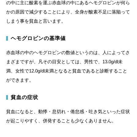
の中に主に酸素を運ぶ赤血球の中にあるヘモグロビンが何ら
かの原因で減少することにより、全身が酸素不足に落陥って
しまう事を貧血と言います。
ヘモグロビンの基準値
赤血球の中のヘモグロビンの数値というのは、人によってさ
まざまですが、凡その目安としては、男性で、13.0g/dl未
満、女性で12.0g/dl未満となると貧血であると診断すること
ができます。
貧血の症状
貧血になると、動悸・息切れ・倦怠感・吐き気といった症状
が起こりやすく、併発することも少なくありません。