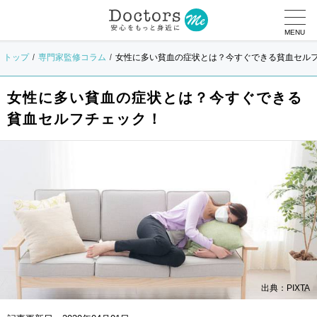
MENU
トップ
専門家監修コラム
女性に多い貧血の症状とは？今すぐできる貧血セル
女性に多い貧血の症状とは？今すぐできる
貧血セルフチェック！
出典：PIXTA