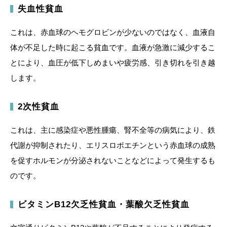
失血性貧血
これは、赤血球のヘモグロビンが少ないのではなく、血液自
体が不足した時に起こる貧血です。血液が急激に減少するこ
とにより、血圧が低下しめまいや疲労感、引き切れを引き越
します。
2次性貧血
これは、主に感染症や悪性腫瘍、腎不全等の病気により、鉄
代謝が抑制されたり、エリスロポエチンという赤血球の成熟
を促すホルモンが分泌されないことなどによって発生するも
のです。
ビタミンB12欠乏性貧血・葉酸欠乏性貧血