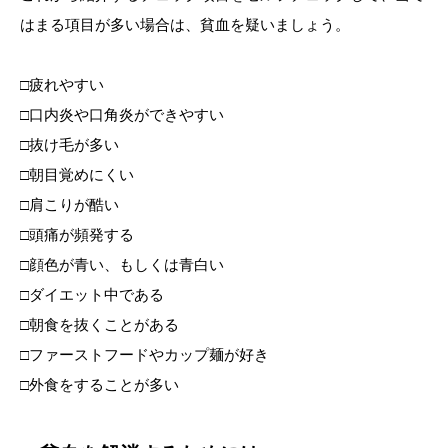
はまる項目が多い場合は、貧血を疑いましょう。
□疲れやすい
□口内炎や口角炎ができやすい
□抜け毛が多い
□朝目覚めにくい
□肩こりが酷い
□頭痛が頻発する
□顔色が青い、もしくは青白い
□ダイエット中である
□朝食を抜くことがある
□ファーストフードやカップ麺が好き
□外食をすることが多い