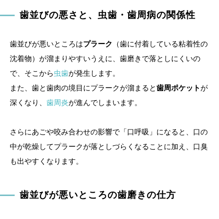
歯並びの悪さと、虫歯・歯周病の関係性
歯並びが悪いところは
プラーク
（歯に付着している粘着性の
沈着物）が溜まりやすいうえに、歯磨きで落としにくいの
で、そこから
虫歯
が発生します。
また、歯と歯肉の境目にプラークが溜まると
歯周ポケット
が
深くなり、
歯周炎
が進んでしまいます。
さらにあごや咬み合わせの影響で「口呼吸」になると、口の
中が乾燥してプラークが落としづらくなることに加え、口臭
も出やすくなります。
歯並びが悪いところの歯磨きの仕方