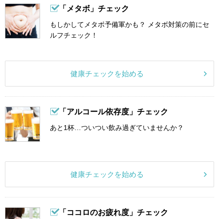
「メタボ」チェック
もしかしてメタボ予備軍かも？ メタボ対策の前にセ
ルフチェック！
健康チェックを始める
「アルコール依存度」チェック
あと1杯…ついつい飲み過ぎていませんか？
健康チェックを始める
「ココロのお疲れ度」チェック