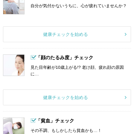
自分が気付かないうちに、心が疲れていませんか？
健康チェックを始める
「顔のたるみ度」チェック
見た目年齢が10歳上がる!? 老け顔、疲れ顔の原因
に…
健康チェックを始める
「貧血」チェック
その不調、もしかしたら貧血かも…！