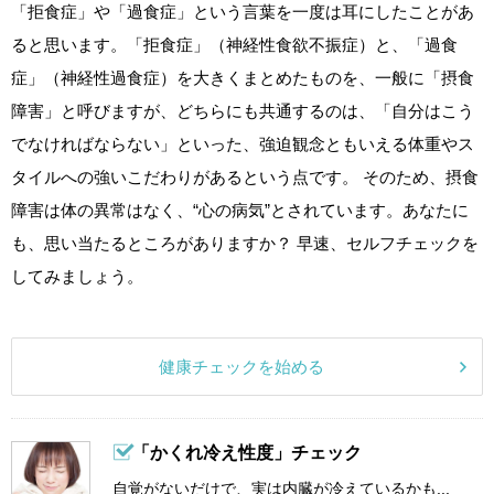
「拒食症」や「過食症」という言葉を一度は耳にしたことがあ
ると思います。「拒食症」（神経性食欲不振症）と、「過食
症」（神経性過食症）を大きくまとめたものを、一般に「摂食
障害」と呼びますが、どちらにも共通するのは、「自分はこう
でなければならない」といった、強迫観念ともいえる体重やス
タイルへの強いこだわりがあるという点です。 そのため、摂食
障害は体の異常はなく、“心の病気”とされています。あなたに
も、思い当たるところがありますか？ 早速、セルフチェックを
してみましょう。
健康チェックを始める
「かくれ冷え性度」チェック
自覚がないだけで、実は内臓が冷えているかも...