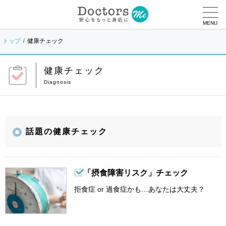
MENU
トップ
健康チェック
健康チェック
話題の健康チェック
「摂食障害リスク」チェック
拒食症 or 過食症かも…あなたは大丈夫？