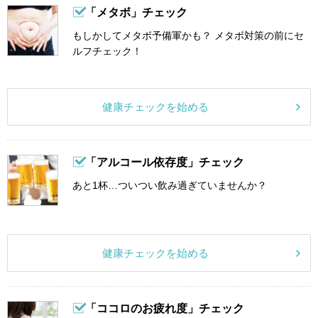
「メタボ」チェック
もしかしてメタボ予備軍かも？ メタボ対策の前にセ
ルフチェック！
健康チェックを始める
「アルコール依存度」チェック
あと1杯…ついつい飲み過ぎていませんか？
健康チェックを始める
「ココロのお疲れ度」チェック