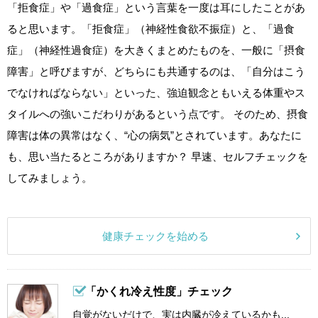
「拒食症」や「過食症」という言葉を一度は耳にしたことがあ
ると思います。「拒食症」（神経性食欲不振症）と、「過食
症」（神経性過食症）を大きくまとめたものを、一般に「摂食
障害」と呼びますが、どちらにも共通するのは、「自分はこう
でなければならない」といった、強迫観念ともいえる体重やス
タイルへの強いこだわりがあるという点です。 そのため、摂食
障害は体の異常はなく、“心の病気”とされています。あなたに
も、思い当たるところがありますか？ 早速、セルフチェックを
してみましょう。
健康チェックを始める
「かくれ冷え性度」チェック
自覚がないだけで、実は内臓が冷えているかも...