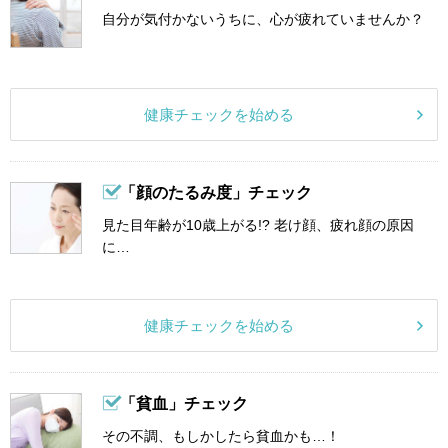
自分が気付かないうちに、心が疲れていませんか？
健康チェックを始める
「顔のたるみ度」チェック
見た目年齢が10歳上がる!? 老け顔、疲れ顔の原因
に…
健康チェックを始める
「貧血」チェック
その不調、もしかしたら貧血かも…！