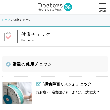
MENU
トップ
健康チェック
健康チェック
話題の健康チェック
「摂食障害リスク」チェック
拒食症 or 過食症かも…あなたは大丈夫？