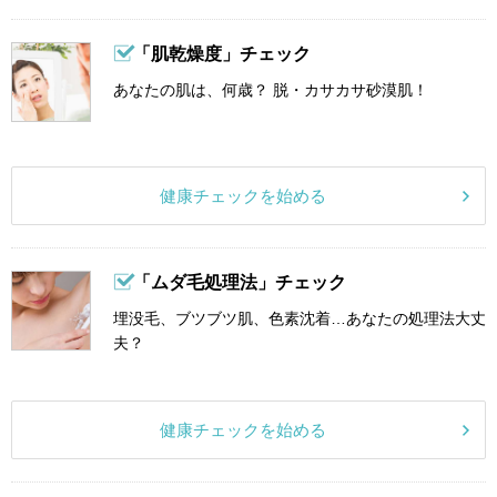
「肌乾燥度」チェック
あなたの肌は、何歳？ 脱・カサカサ砂漠肌！
健康チェックを始める
「ムダ毛処理法」チェック
埋没毛、ブツブツ肌、色素沈着…あなたの処理法大丈
夫？
健康チェックを始める