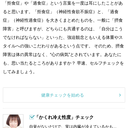
「拒食症」や「過食症」という言葉を一度は耳にしたことがあ
ると思います。「拒食症」（神経性食欲不振症）と、「過食
症」（神経性過食症）を大きくまとめたものを、一般に「摂食
障害」と呼びますが、どちらにも共通するのは、「自分はこう
でなければならない」といった、強迫観念ともいえる体重やス
タイルへの強いこだわりがあるという点です。 そのため、摂食
障害は体の異常はなく、“心の病気”とされています。あなたに
も、思い当たるところがありますか？ 早速、セルフチェックを
してみましょう。
健康チェックを始める
「かくれ冷え性度」チェック
自覚がないだけで、実は内臓が冷えているかも...