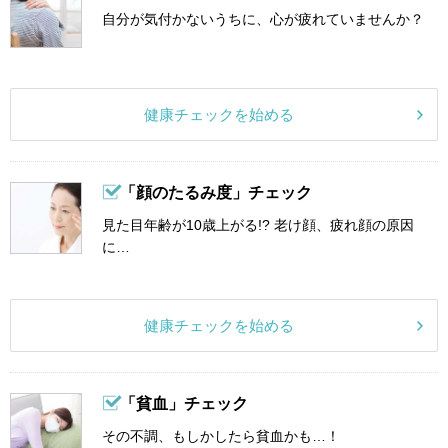
自分が気付かないうちに、心が疲れていませんか？
健康チェックを始める
「顔のたるみ度」チェック
見た目年齢が10歳上がる!? 老け顔、疲れ顔の原因
に…
健康チェックを始める
「貧血」チェック
その不調、もしかしたら貧血かも…！