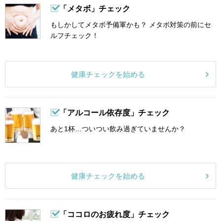
「メタボ」チェック
もしかしてメタボ予備軍かも？ メタボ対策の前にセ
ルフチェック！
健康チェックを始める
「アルコール依存度」チェック
あと1杯…ついつい飲み過ぎていませんか？
健康チェックを始める
「ココロのお疲れ度」チェック