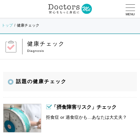
MENU
トップ
健康チェック
健康チェック
話題の健康チェック
「摂食障害リスク」チェック
拒食症 or 過食症かも…あなたは大丈夫？