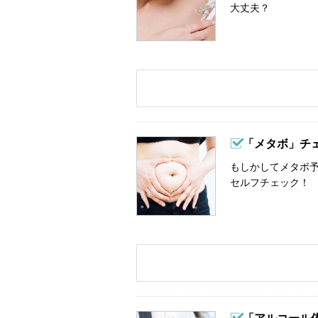
大丈夫？
「メタボ」チ
もしかしてメタボ予
セルフチェック！