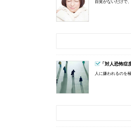
自覚がないだけで、
「対人恐怖症
人に嫌われるのを