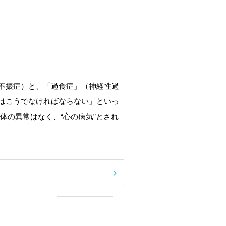
不振症）と、「過食症」（神経性過
はこうでなければならない」といっ
体の異常はなく、“心の病気”とされ