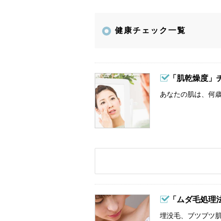
健康チェック一覧
「肌乾燥度」
あなたの肌は、何歳
「ムダ毛処理
埋没毛、ブツブツ