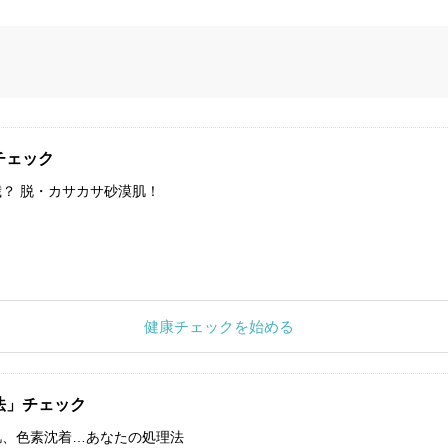
チェック
？ 脱・カサカサ砂漠肌！
健康チェックを始める
法」チェック
肌、色素沈着…あなたの処理法