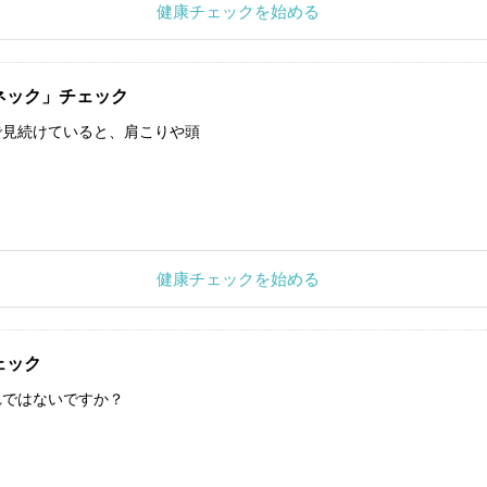
健康チェックを始める
ネック」チェック
で見続けていると、肩こりや頭
健康チェックを始める
ェック
れではないですか？