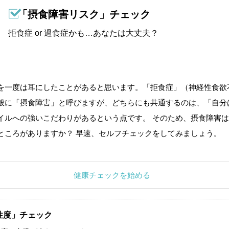
「摂食障害リスク」チェック
拒食症 or 過食症かも…あなたは大丈夫？
を一度は耳にしたことがあると思います。「拒食症」（神経性食欲
般に「摂食障害」と呼びますが、どちらにも共通するのは、「自分
イルへの強いこだわりがあるという点です。 そのため、摂食障害は
ところがありますか？ 早速、セルフチェックをしてみましょう。
健康チェックを始める
性度」チェック