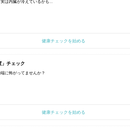
実は内臓が冷えているかも...
健康チェックを始める
度」チェック
極端に怖がってませんか？
健康チェックを始める