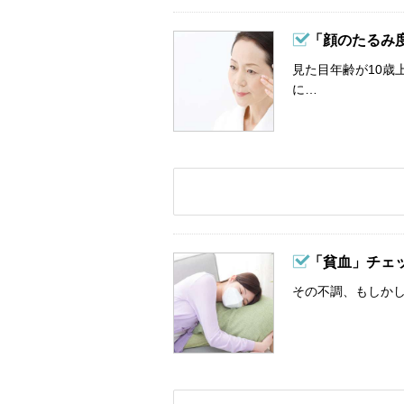
「顔のたるみ
見た目年齢が10歳
に…
「貧血」チェ
その不調、もしか