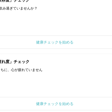
依存度」チェック
飲み過ぎていませんか？
健康チェックを始める
疲れ度」チェック
うちに、心が疲れていません
健康チェックを始める