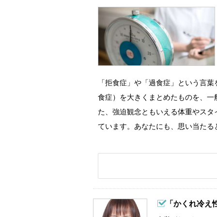
「拒食症」や「過食症」という言葉
食症）を大きくまとめたものを、一
た、強迫観念ともいえる体重やスタ
ています。あなたにも、思い当たる
「かくれ冷え