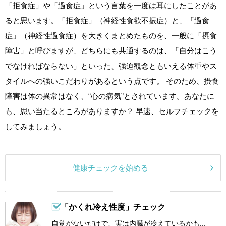
「拒食症」や「過食症」という言葉を一度は耳にしたことがあ
ると思います。「拒食症」（神経性食欲不振症）と、「過食
症」（神経性過食症）を大きくまとめたものを、一般に「摂食
障害」と呼びますが、どちらにも共通するのは、「自分はこう
でなければならない」といった、強迫観念ともいえる体重やス
タイルへの強いこだわりがあるという点です。 そのため、摂食
障害は体の異常はなく、“心の病気”とされています。あなたに
も、思い当たるところがありますか？ 早速、セルフチェックを
してみましょう。
健康チェックを始める
「かくれ冷え性度」チェック
自覚がないだけで、実は内臓が冷えているかも...