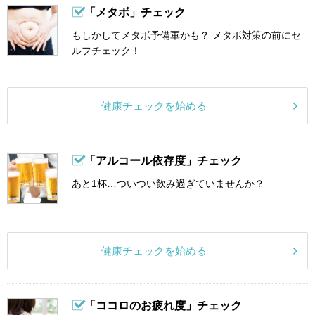
「メタボ」チェック
もしかしてメタボ予備軍かも？ メタボ対策の前にセ
ルフチェック！
健康チェックを始める
「アルコール依存度」チェック
あと1杯…ついつい飲み過ぎていませんか？
健康チェックを始める
「ココロのお疲れ度」チェック