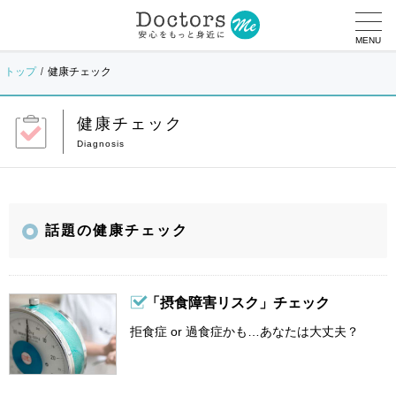
MENU
トップ
健康チェック
健康チェック
話題の健康チェック
「摂食障害リスク」チェック
拒食症 or 過食症かも…あなたは大丈夫？