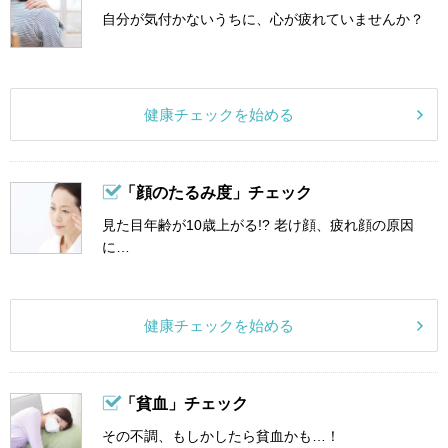
自分が気付かないうちに、心が疲れていませんか？
健康チェックを始める
「顔のたるみ度」チェック
見た目年齢が10歳上がる!? 老け顔、疲れ顔の原因
に…
健康チェックを始める
「貧血」チェック
その不調、もしかしたら貧血かも…！