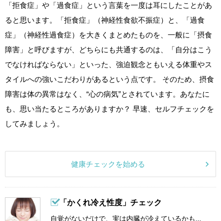
「拒食症」や「過食症」という言葉を一度は耳にしたことがあ
ると思います。「拒食症」（神経性食欲不振症）と、「過食
症」（神経性過食症）を大きくまとめたものを、一般に「摂食
障害」と呼びますが、どちらにも共通するのは、「自分はこう
でなければならない」といった、強迫観念ともいえる体重やス
タイルへの強いこだわりがあるという点です。 そのため、摂食
障害は体の異常はなく、“心の病気”とされています。あなたに
も、思い当たるところがありますか？ 早速、セルフチェックを
してみましょう。
健康チェックを始める
「かくれ冷え性度」チェック
自覚がないだけで、実は内臓が冷えているかも...