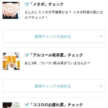
「メタボ」チェック
もしかしてメタボ予備軍かも？ メタボ対策の前にセ
ルフチェック！
健康チェックを始める
「アルコール依存度」チェック
あと1杯…ついつい飲み過ぎていませんか？
健康チェックを始める
「ココロのお疲れ度」チェック