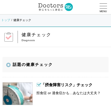
MENU
トップ
健康チェック
健康チェック
話題の健康チェック
「摂食障害リスク」チェック
拒食症 or 過食症かも…あなたは大丈夫？