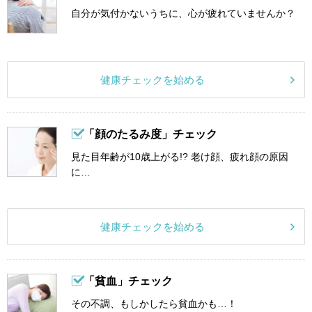
自分が気付かないうちに、心が疲れていませんか？
健康チェックを始める
「顔のたるみ度」チェック
見た目年齢が10歳上がる!? 老け顔、疲れ顔の原因
に…
健康チェックを始める
「貧血」チェック
その不調、もしかしたら貧血かも…！