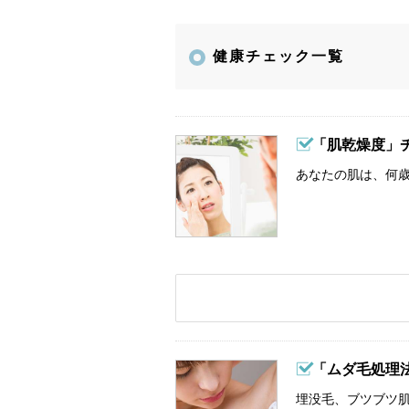
健康チェック一覧
「肌乾燥度」
あなたの肌は、何歳
「ムダ毛処理
埋没毛、ブツブツ