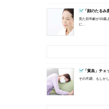
「顔のたるみ
見た目年齢が10歳
に…
「貧血」チェ
その不調、もしか