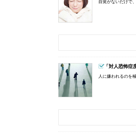
自覚がないだけで、
「対人恐怖症
人に嫌われるのを