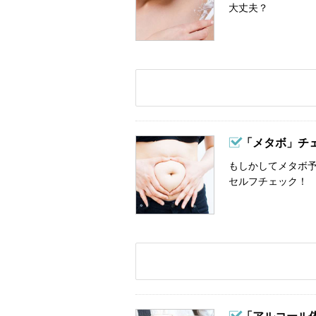
大丈夫？
「メタボ」チ
もしかしてメタボ予
セルフチェック！