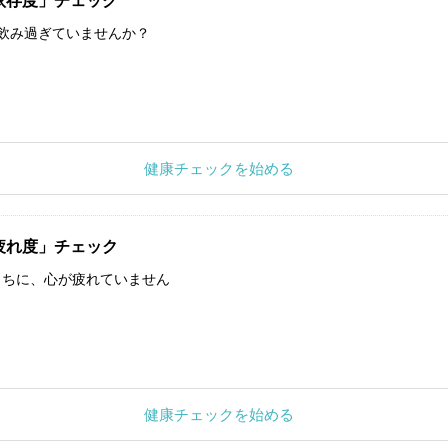
依存度」チェック
飲み過ぎていませんか？
健康チェックを始める
疲れ度」チェック
うちに、心が疲れていません
健康チェックを始める