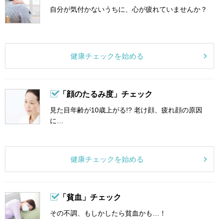
自分が気付かないうちに、心が疲れていませんか？
健康チェックを始める
「顔のたるみ度」チェック
見た目年齢が10歳上がる!? 老け顔、疲れ顔の原因
に…
健康チェックを始める
「貧血」チェック
その不調、もしかしたら貧血かも…！