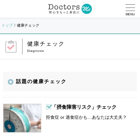
MENU
トップ
健康チェック
健康チェック
話題の健康チェック
「摂食障害リスク」チェック
拒食症 or 過食症かも…あなたは大丈夫？