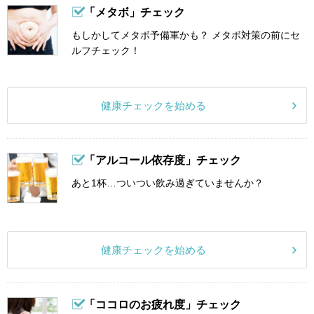
「メタボ」チェック
もしかしてメタボ予備軍かも？ メタボ対策の前にセ
ルフチェック！
健康チェックを始める
「アルコール依存度」チェック
あと1杯…ついつい飲み過ぎていませんか？
健康チェックを始める
「ココロのお疲れ度」チェック