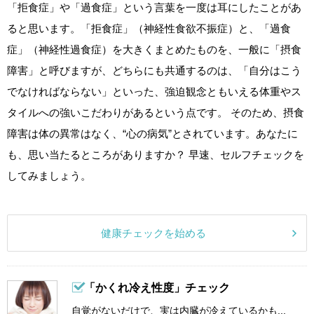
「拒食症」や「過食症」という言葉を一度は耳にしたことがあ
ると思います。「拒食症」（神経性食欲不振症）と、「過食
症」（神経性過食症）を大きくまとめたものを、一般に「摂食
障害」と呼びますが、どちらにも共通するのは、「自分はこう
でなければならない」といった、強迫観念ともいえる体重やス
タイルへの強いこだわりがあるという点です。 そのため、摂食
障害は体の異常はなく、“心の病気”とされています。あなたに
も、思い当たるところがありますか？ 早速、セルフチェックを
してみましょう。
健康チェックを始める
「かくれ冷え性度」チェック
自覚がないだけで、実は内臓が冷えているかも...