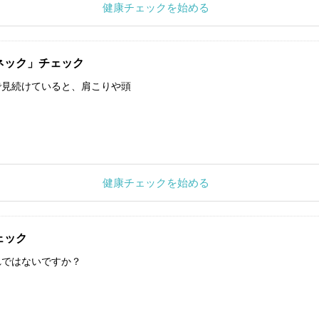
健康チェックを始める
ネック」チェック
で見続けていると、肩こりや頭
健康チェックを始める
ェック
れではないですか？