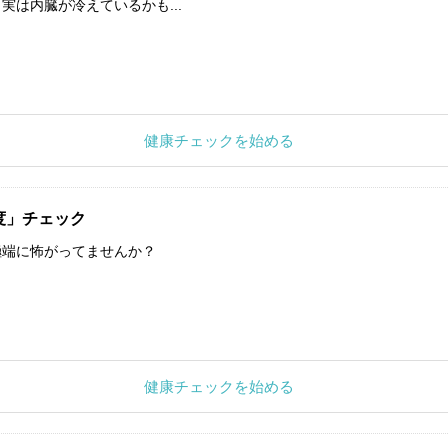
実は内臓が冷えているかも...
健康チェックを始める
度」チェック
極端に怖がってませんか？
健康チェックを始める