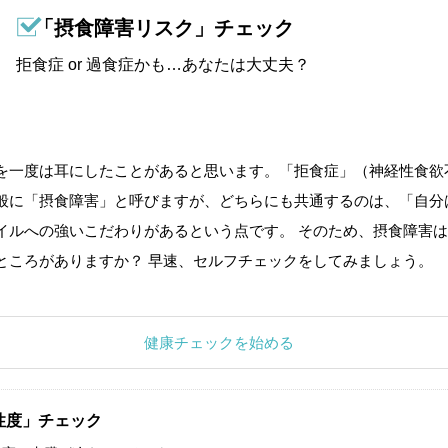
「摂食障害リスク」チェック
拒食症 or 過食症かも…あなたは大丈夫？
を一度は耳にしたことがあると思います。「拒食症」（神経性食欲
般に「摂食障害」と呼びますが、どちらにも共通するのは、「自分
イルへの強いこだわりがあるという点です。 そのため、摂食障害は
ところがありますか？ 早速、セルフチェックをしてみましょう。
健康チェックを始める
性度」チェック