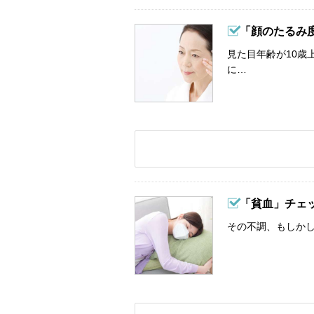
「顔のたるみ
見た目年齢が10歳
に…
「貧血」チェ
その不調、もしか