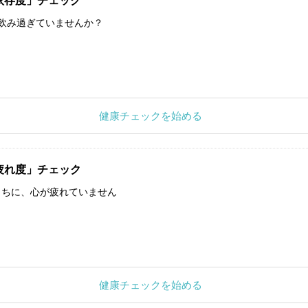
依存度」チェック
飲み過ぎていませんか？
健康チェックを始める
疲れ度」チェック
うちに、心が疲れていません
健康チェックを始める