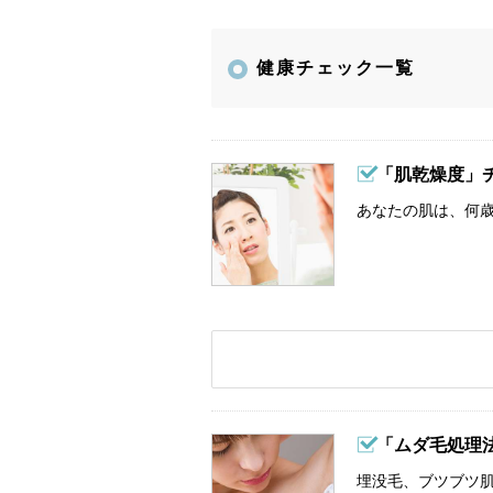
健康チェック一覧
「肌乾燥度」
あなたの肌は、何歳
「ムダ毛処理
埋没毛、ブツブツ