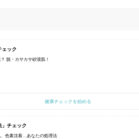
チェック
？ 脱・カサカサ砂漠肌！
健康チェックを始める
法」チェック
肌、色素沈着…あなたの処理法