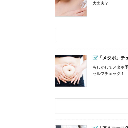
大丈夫？
「メタボ」チ
もしかしてメタボ予
セルフチェック！