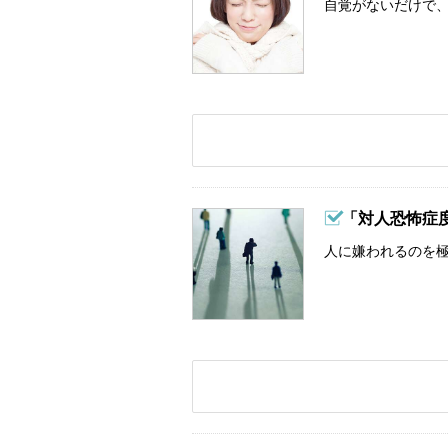
自覚がないだけで、
「対人恐怖症
人に嫌われるのを