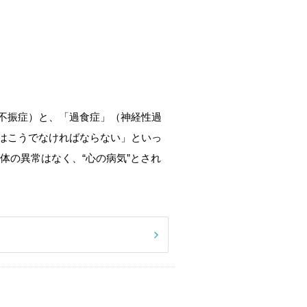
不振症）と、「過食症」（神経性過
はこうでなければならない」といっ
体の異常はなく、“心の病気”とされ