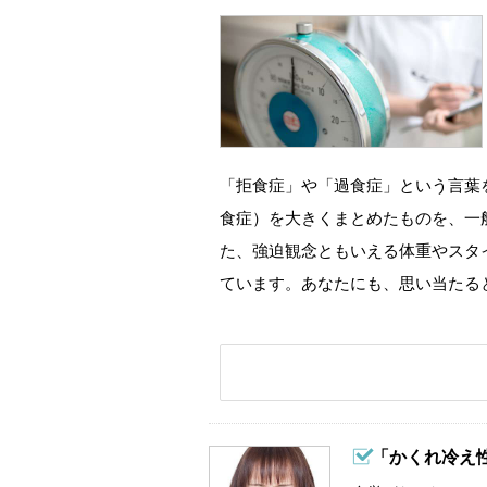
「拒食症」や「過食症」という言葉
食症）を大きくまとめたものを、一
た、強迫観念ともいえる体重やスタ
ています。あなたにも、思い当たる
「かくれ冷え