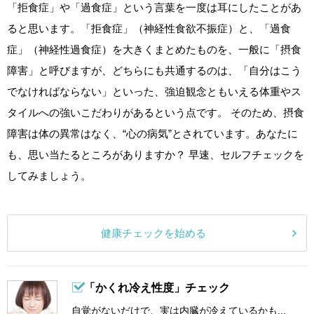
「拒食症」や「過食症」という言葉を一度は耳にしたことがあ
ると思います。「拒食症」（神経性食欲不振症）と、「過食
症」（神経性過食症）を大きくまとめたものを、一般に「摂食
障害」と呼びますが、どちらにも共通するのは、「自分はこう
でなければならない」といった、強迫観念ともいえる体重やス
タイルへの強いこだわりがあるという点です。 そのため、摂食
障害は体の異常はなく、“心の病気”とされています。あなたに
も、思い当たるところがありますか？ 早速、セルフチェックを
してみましょう。
健康チェックを始める
「かくれ冷え性度」チェック
自覚がないだけで、実は内臓が冷えているかも...