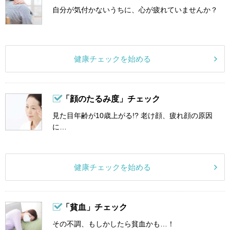
自分が気付かないうちに、心が疲れていませんか？
健康チェックを始める
「顔のたるみ度」チェック
見た目年齢が10歳上がる!? 老け顔、疲れ顔の原因
に…
健康チェックを始める
「貧血」チェック
その不調、もしかしたら貧血かも…！