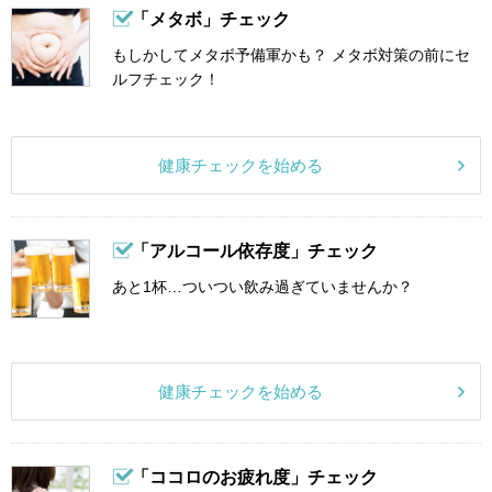
「メタボ」チェック
もしかしてメタボ予備軍かも？ メタボ対策の前にセ
ルフチェック！
健康チェックを始める
「アルコール依存度」チェック
あと1杯…ついつい飲み過ぎていませんか？
健康チェックを始める
「ココロのお疲れ度」チェック