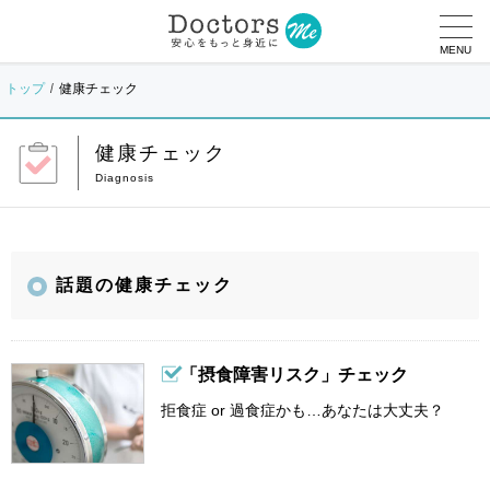
MENU
トップ
健康チェック
健康チェック
話題の健康チェック
「摂食障害リスク」チェック
拒食症 or 過食症かも…あなたは大丈夫？