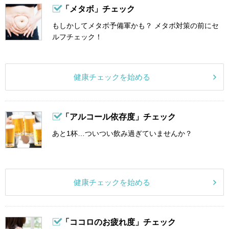
「メタボ」チェック
もしかしてメタボ予備軍かも？ メタボ対策の前にセ
ルフチェック！
健康チェックを始める
「アルコール依存度」チェック
あと1杯…ついつい飲み過ぎていませんか？
健康チェックを始める
「ココロのお疲れ度」チェック