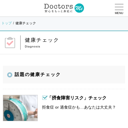
MENU
トップ
健康チェック
健康チェック
話題の健康チェック
「摂食障害リスク」チェック
拒食症 or 過食症かも…あなたは大丈夫？