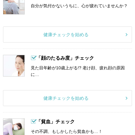
自分が気付かないうちに、心が疲れていませんか？
健康チェックを始める
「顔のたるみ度」チェック
見た目年齢が10歳上がる!? 老け顔、疲れ顔の原因
に…
健康チェックを始める
「貧血」チェック
その不調、もしかしたら貧血かも…！