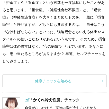
「拒食症」や「過食症」という言葉を一度は耳にしたことがあ
ると思います。「拒食症」（神経性食欲不振症）と、「過食
症」（神経性過食症）を大きくまとめたものを、一般に「摂食
障害」と呼びますが、どちらにも共通するのは、「自分はこう
でなければならない」といった、強迫観念ともいえる体重やス
タイルへの強いこだわりがあるという点です。 そのため、摂食
障害は体の異常はなく、“心の病気”とされています。あなたに
も、思い当たるところがありますか？ 早速、セルフチェックを
してみましょう。
健康チェックを始める
「かくれ冷え性度」チェック
自覚がないだけで、実は内臓が冷えているかも...