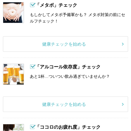
「メタボ」チェック
もしかしてメタボ予備軍かも？ メタボ対策の前にセ
ルフチェック！
健康チェックを始める
「アルコール依存度」チェック
あと1杯…ついつい飲み過ぎていませんか？
健康チェックを始める
「ココロのお疲れ度」チェック