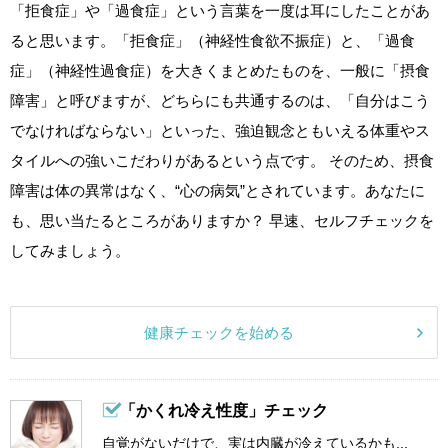
「拒食症」や「過食症」という言葉を一度は耳にしたことがあ
ると思います。「拒食症」（神経性食欲不振症）と、「過食
症」（神経性過食症）を大きくまとめたものを、一般に「摂食
障害」と呼びますが、どちらにも共通するのは、「自分はこう
でなければならない」といった、強迫観念ともいえる体重やス
タイルへの強いこだわりがあるという点です。 そのため、摂食
障害は体の異常はなく、“心の病気”とされています。あなたに
も、思い当たるところがありますか？ 早速、セルフチェックを
してみましょう。
健康チェックを始める
「かくれ冷え性度」チェック
自覚がないだけで、実は内臓が冷えているかも...