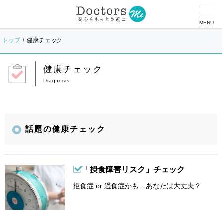
MENU
トップ
健康チェック
健康チェック
話題の健康チェック
「摂食障害リスク」チェック
拒食症 or 過食症かも…あなたは大丈夫？