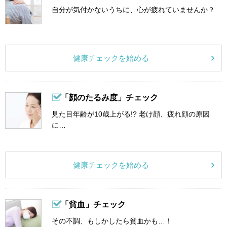
自分が気付かないうちに、心が疲れていませんか？
健康チェックを始める
「顔のたるみ度」チェック
見た目年齢が10歳上がる!? 老け顔、疲れ顔の原因
に…
健康チェックを始める
「貧血」チェック
その不調、もしかしたら貧血かも…！