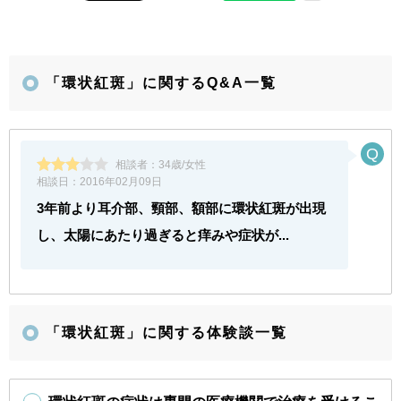
「環状紅斑」に関するQ&A一覧
相談者：
34歳/女性
相談日：
2016年02月09日
3年前より耳介部、頸部、額部に環状紅斑が出現
し、太陽にあたり過ぎると痒みや症状が...
「環状紅斑」に関する体験談一覧