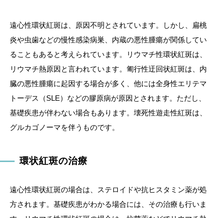
遠心性環状紅斑は、原因不明とされています。しかし、扁桃
炎や虫歯などの慢性感染病巣、内蔵の悪性腫瘍が関係してい
ることもあると考えられています。リウマチ性環状紅斑は、
リウマチ熱原因と言われています。匍行性迂回状紅斑は、内
臓の悪性腫瘍に起因する場合が多く、他には全身性エリテマ
トーデス（SLE）などの膠原病が原因とされます。ただし、
基礎疾患が伴わない場合もあります。壊死性遊走性紅斑は、
グルカゴノーマを伴うものです。
環状紅斑の治療
遠心性環状紅斑の場合は、ステロイドや抗ヒスタミン薬が処
方されます。基礎疾患がわかる場合には、その治療も行いま