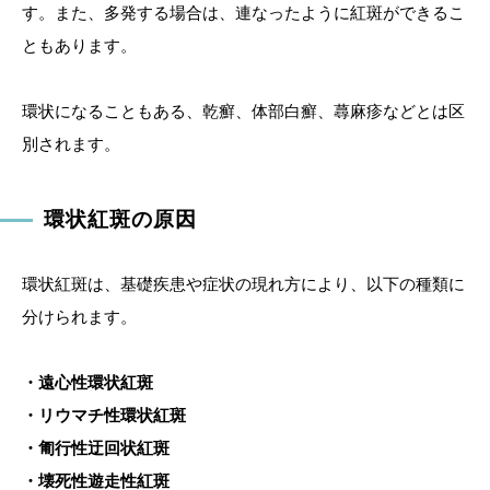
す。また、多発する場合は、連なったように紅斑ができるこ
ともあります。
環状になることもある、乾癬、体部白癬、蕁麻疹などとは区
別されます。
環状紅斑の原因
環状紅斑は、基礎疾患や症状の現れ方により、以下の種類に
分けられます。
・遠心性環状紅斑
・リウマチ性環状紅斑
・匍行性迂回状紅斑
・壊死性遊走性紅斑