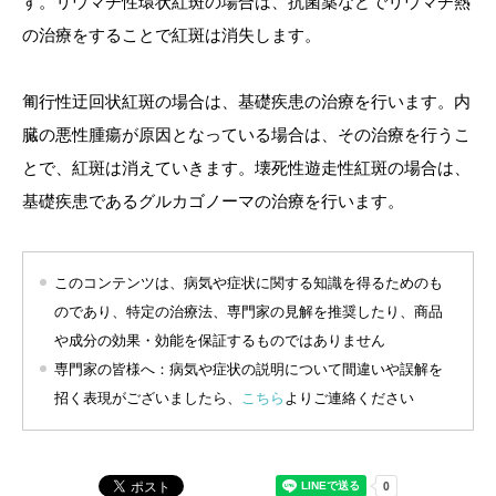
す。リウマチ性環状紅斑の場合は、抗菌薬などでリウマチ熱
の治療をすることで紅斑は消失します。
匍行性迂回状紅斑の場合は、基礎疾患の治療を行います。内
臓の悪性腫瘍が原因となっている場合は、その治療を行うこ
とで、紅斑は消えていきます。壊死性遊走性紅斑の場合は、
基礎疾患であるグルカゴノーマの治療を行います。
このコンテンツは、病気や症状に関する知識を得るためのも
のであり、特定の治療法、専門家の見解を推奨したり、商品
や成分の効果・効能を保証するものではありません
専門家の皆様へ：病気や症状の説明について間違いや誤解を
招く表現がございましたら、
こちら
よりご連絡ください