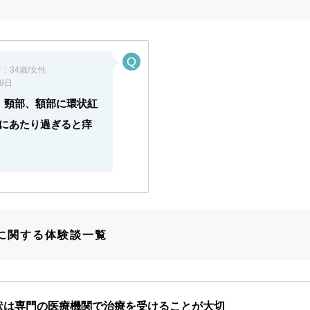
者：
34歳/女性
09日
、頸部、額部に環状紅
にあたり過ぎると痒
に関する体験談一覧
状は専門の医療機関で治療を受けることが大切