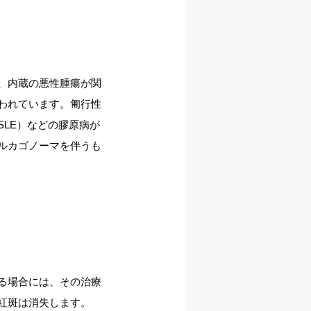
、内蔵の悪性腫瘍が関
われています。匍行性
LE）などの膠原病が
ルカゴノーマを伴うも
る場合には、その治療
紅斑は消失します。