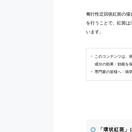
匍行性迂回状紅斑の場
を行うことで、紅斑は
います。
このコンテンツは、
成分の効果・効能を
専門家の皆様へ：病
「環状紅斑」