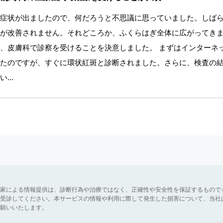
症状が出ましたので、何だろうと不思議に思っていました。しば
が改善されません。それどころか、ふくらはぎ全体に広がってき
、皮膚科で診察を受けることを決意しました。 まずはインターネ
たのですが、すぐに環状紅斑と診断されました。さらに、検査の
...
家による情報提供は、診断行為や治療ではなく、正確性や安全性を保証するもので
受診してください。本サービスの情報や利用に際して発生した損害について、当社
願いいたします。