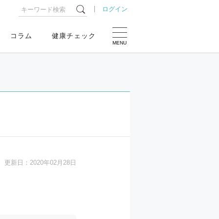
ログイン
コラム
健康チェック
MENU
更新日：
2020年02月28日