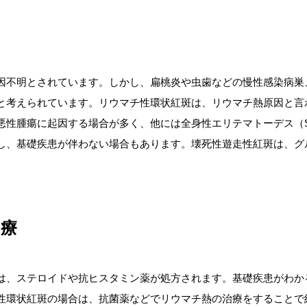
因不明とされています。しかし、扁桃炎や虫歯などの慢性感染病巣
と考えられています。リウマチ性環状紅斑は、リウマチ熱原因と言
悪性腫瘍に起因する場合が多く、他には全身性エリテマトーデス（S
し、基礎疾患が伴わない場合もあります。壊死性遊走性紅斑は、グ
治療
は、ステロイドや抗ヒスタミン薬が処方されます。基礎疾患がわか
性環状紅斑の場合は、抗菌薬などでリウマチ熱の治療をすることで