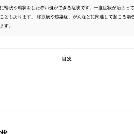
に輪状や環状をした赤い斑ができる症状です。一度症状が治まっ
こともあります。 膠原病や感染症、がんなどに関連して起こる場
ます。
目次
症状