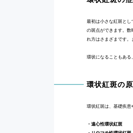
最初は小さな紅斑とし
の斑点ができます。数
れ方はさまざまです
環状になることもある
環状紅斑の
環状紅斑は、基礎疾患
・遠心性環状紅斑
・リウマチ性環状紅斑