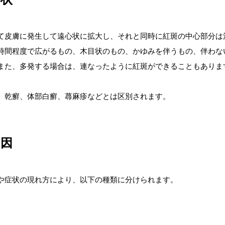
て皮膚に発生して遠心状に拡大し、それと同時に紅斑の中心部分は
時間程度で広がるもの、木目状のもの、かゆみを伴うもの、伴わな
。また、多発する場合は、連なったように紅斑ができることもあ
、乾癬、体部白癬、蕁麻疹などとは区別されます。
原因
や症状の現れ方により、以下の種類に分けられます。