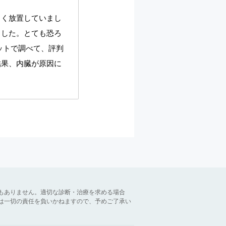
らく放置していまし
ました。とても恐ろ
ットで調べて、評判
結果、内臓が原因に
もありません。適切な診断・治療を求める場合
は一切の責任を負いかねますので、予めご了承い