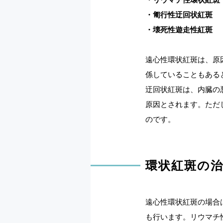
・匍行性迂回状紅斑
・壊死性遊走性紅斑
遠心性環状紅斑は、原
係していることもある
迂回状紅斑は、内臓の
原因とされます。ただ
のです。
環状紅斑の
遠心性環状紅斑の場合
も行います。リウマチ