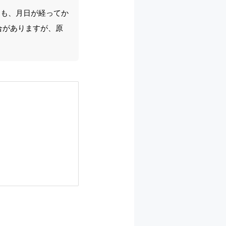
ても、月日が経ってか
合がありますが、原