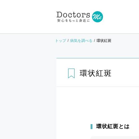
トップ
病気を調べる
環状紅斑
環状紅斑
環状紅斑とは