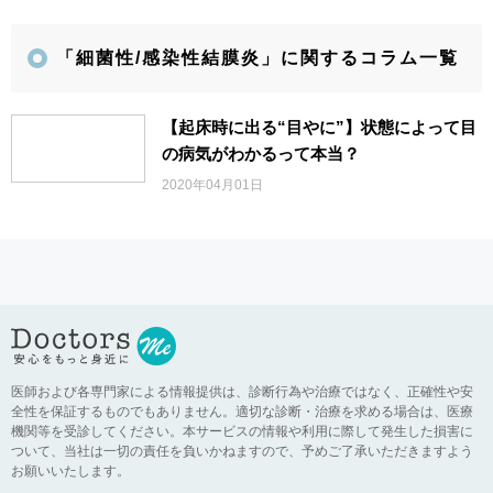
「細菌性/感染性結膜炎」に関するコラム一覧
【起床時に出る“目やに”】状態によって目
の病気がわかるって本当？
2020年04月01日
医師および各専門家による情報提供は、診断行為や治療ではなく、正確性や安
全性を保証するものでもありません。適切な診断・治療を求める場合は、医療
機関等を受診してください。本サービスの情報や利用に際して発生した損害に
ついて、当社は一切の責任を負いかねますので、予めご了承いただきますよう
お願いいたします。