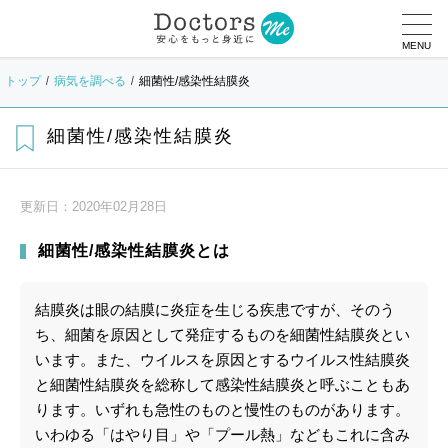
MENU
トップ
病気を調べる
細菌性/感染性結膜炎
細菌性/感染性結膜炎
更新日：
2020年02月28日
細菌性/感染性結膜炎とは
結膜炎は眼の結膜に炎症を生じる疾患ですが、そのう
ち、細菌を原因として発症するものを細菌性結膜炎とい
います。また、ウイルスを原因とするウイルス性結膜炎
と細菌性結膜炎を総称して感染性結膜炎と呼ぶこともあ
ります。いずれも急性のものと慢性のものがあります。
いわゆる「はやり目」や「プール熱」などもこれに含み