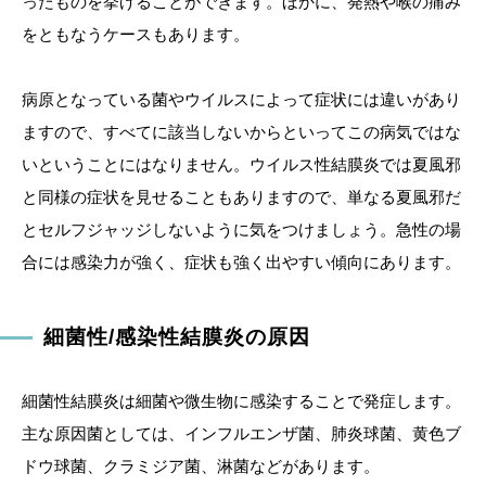
ったものを挙げることができます。ほかに、発熱や喉の痛み
をともなうケースもあります。
病原となっている菌やウイルスによって症状には違いがあり
ますので、すべてに該当しないからといってこの病気ではな
いということにはなりません。ウイルス性結膜炎では夏風邪
と同様の症状を見せることもありますので、単なる夏風邪だ
とセルフジャッジしないように気をつけましょう。急性の場
合には感染力が強く、症状も強く出やすい傾向にあります。
細菌性/感染性結膜炎の原因
細菌性結膜炎は細菌や微生物に感染することで発症します。
主な原因菌としては、インフルエンザ菌、肺炎球菌、黄色ブ
ドウ球菌、クラミジア菌、淋菌などがあります。