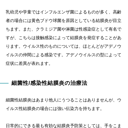
乳幼児や学童ではインフルエンザ菌によるものが多く、高齢
者の場合には黄色ブドウ球菌を原因としている結膜炎が目立
ちます。また、クラミジア菌や淋菌は性感染症として有名で
すが、こちらは接触感染によって結膜炎を発症することがあ
ります。ウイルス性のものについては、ほとんどがアデノウ
イルスの仲間による感染です。アデノウイルスの型によって
症状に差異が表れます。
細菌性/感染性結膜炎の治療法
細菌性結膜炎はあまり他人にうつることはありませんが、ウ
イルス性結膜炎の場合には強い伝染力を持ちます。
日常的にできる最も有効な結膜炎予防策としては、手をこま