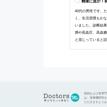
精液に血が！
40代の男性です。
く、生活習慣もかな
いました。診断結果
満や高血圧、高血糖
と混じっていると説明
医師および各専門
は、医療機関等を
ただきますようお