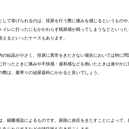
として挙げられるのは、排尿を行う際に痛みを感じるというものや
トイレに行ったにもかかわらず残尿感が残ってしまうなどといった
覚えるといったケースもあります。
内の結晶が小さく、排尿に異常をきたさない場合においては特に問
に行ったときに痛みや不快感・違和感などを抱いたときは速やかに
の際は、最寄りの泌尿器科にかかると良いでしょう。
は、細菌感染によるものです。尿路に炎症をきたすことによって、
を生じたりするなどの諸症状を引き起こします。