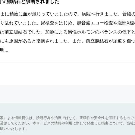
前立腺結石と診断されました
たまに精液に血が混じっていましたので、病院へ行きました。普段
り乱れていました。尿検査をはじめ、超音波エコー検査や腹部X線
は前立腺結石でした。加齢による男性ホルモンのバランスの低下
にも原因があると指摘されました。また、前立腺結石が尿道を傷
...
家による情報提供は、診断行為や治療ではなく、正確性や安全性を保証するもので
受診してください。本サービスの情報や利用に際して発生した損害について、当社
願いいたします。