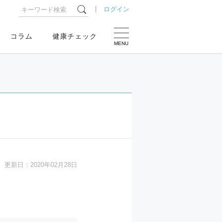
ログイン
コラム
健康チェック
MENU
更新日：
2020年02月28日