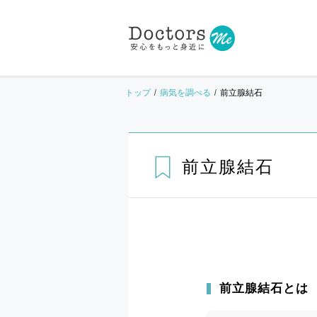
トップ
病気を調べる
前立腺結石
前立腺結石
前立腺結石とは