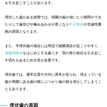
を引き起こすことがあります。
埋伏した歯がある状態では、両隣の歯が傾いたり隙間ができ
たりして歯並びや噛みあわせが悪くなり
不正咬合
や含歯性嚢
胞の誘因となります。
また、半埋伏歯の場合には周辺で細菌感染が起こりやすく、
智歯周囲炎
をはじめとする歯ぐき・顎の骨の炎症を引き起こ
す恐れもあるため注意が必要です。
埋伏歯では、通常位置や方向に異常が見られ、埋まっている
歯が周囲にある歯の根にぶつかり歯の根を溶かしてしまうこ
ともあります。
埋伏歯の原因