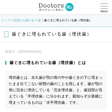
MENU
トップ
症状から調べる
歯
歯ぐきに埋もれている歯（埋伏歯）
歯ぐきに埋もれている歯（埋伏歯）
更新日：
2020年08月05日
歯ぐきに埋もれている歯（埋伏歯）とは
埋伏歯とは、永久歯が顎の骨の中や歯ぐきの下に埋まっ
たまま出てこない状態の歯のことを指します。歯が顎の
骨に完全に埋伏している「完全埋伏歯」と、歯冠部が見
えている「半埋伏歯」に分かれます。親知らずが真横に
埋まっているものは「水平埋伏歯」です。