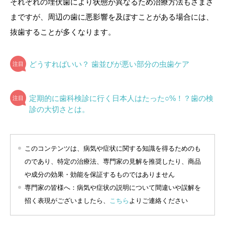
それぞれの埋伏歯により状態が異なるため治療方法もさまざ
まですが、周辺の歯に悪影響を及ぼすことがある場合には、
抜歯することが多くなります。
どうすればいい？ 歯並びが悪い部分の虫歯ケア
定期的に歯科検診に行く日本人はたった○%！？歯の検
診の大切さとは。
このコンテンツは、病気や症状に関する知識を得るためのも
のであり、特定の治療法、専門家の見解を推奨したり、商品
や成分の効果・効能を保証するものではありません
専門家の皆様へ：病気や症状の説明について間違いや誤解を
招く表現がございましたら、
こちら
よりご連絡ください