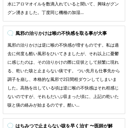
水にアロマオイルを数滴入れていると聞いて、興味がグン
グン湧きました。丁度同じ機種の加湿...
風邪の治りかけは喉の不快感を取る事が大事
風邪の治りかけは逆に喉の不快感が増すものです。私は過
去に何度も酷い風邪をひいてきましたが、それ以上に憂鬱
に感じたのは、その治りかけの際に症状として頻繁に現れ
る、乾いた咳と止まらない痰です。 つい先月も仕事先から
調子を崩し、本格的な風邪で2日間程ダウンしてしまいま
した。高熱を出している頃は逆に喉の不快感はそれ程感じ
ないのですが、それもだいぶ収まった頃に、上記の乾いた
咳と痰の絡みが始まるのです。酷い...
はちみつで止まらない咳を早く治す 〜医師が解