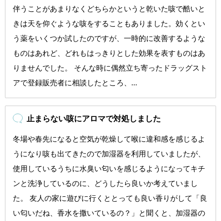
伴うことがあまりなくどちらかというと乾いた咳で酷いと
きは天を仰ぐような咳をすることもありました。効くとい
う薬をいくつか試したのですが、一時的に改善するような
ものはあれど、どれもはっきりとした効果を表すものはあ
りませんでした。 そんな時に偶然立ち寄ったドラッグスト
アで登録販売者に相談したところ、...
止まらない咳にアロマで対処しました
冬場や春先になると空気が乾燥して喉に違和感を感じるよ
うになり咳も出てきたので加湿器を利用していましたが、
使用しているうちに水臭い匂いを感じるようになってキチ
ンと洗浄しているのに、どうしたら良いか考えていまし
た。 友人の家に遊びに行くととっても良い香りがして「良
い匂いだね、香水を撒いているの？」と聞くと、加湿器の