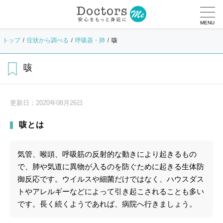
MENU
トップ
症状から調べる
呼吸器・肺
咳
咳
更新日：
2020年08月26日
咳とは
気管、喉頭、呼吸筋の反射的な動きにより起きるもの
で、肺や気道に異物が入るのを防ぐために起きる生体防
御反応です。ウイルスや細菌だけではなく、ハウスダス
トやアレルギーなどによって引き起こされることも多い
です。長く続くようであれば、病院へ行きましょう。