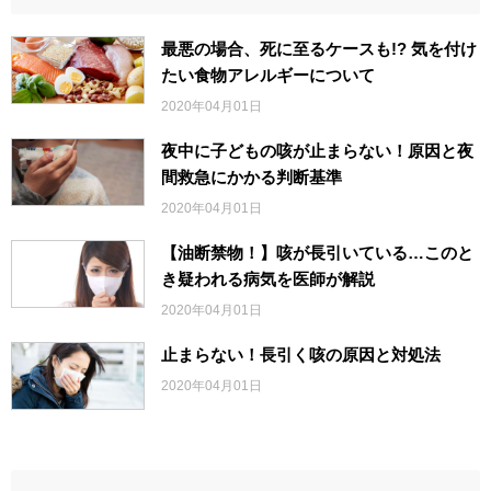
最悪の場合、死に至るケースも!? 気を付け
たい食物アレルギーについて
2020年04月01日
夜中に子どもの咳が止まらない！原因と夜
間救急にかかる判断基準
2020年04月01日
【油断禁物！】咳が長引いている…このと
き疑われる病気を医師が解説
2020年04月01日
止まらない！長引く咳の原因と対処法
2020年04月01日