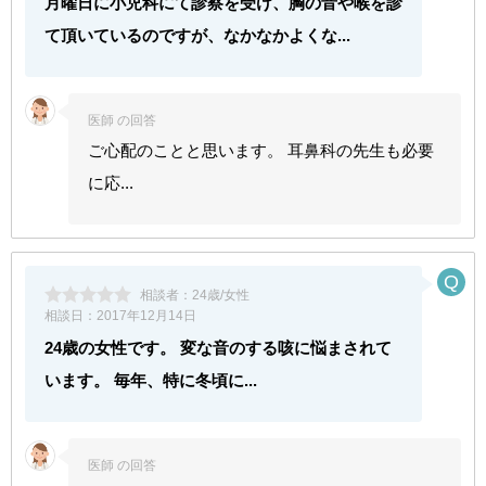
月曜日に小児科にて診察を受け、胸の音や喉を診
て頂いているのですが、なかなかよくな...
医師 の回答
ご心配のことと思います。 耳鼻科の先生も必要
に応...
相談者：
24歳/女性
相談日：
2017年12月14日
24歳の女性です。 変な音のする咳に悩まされて
います。 毎年、特に冬頃に...
医師 の回答