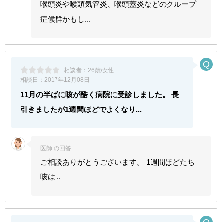
喉頭炎や喉頭気管炎、喉頭蓋炎などのクループ
症候群かもし...
相談者：
26歳/女性
相談日：
2017年12月08日
11月の半ばに咳が酷く病院に受診しました。 長
引きましたが1週間ほどでよくなり...
医師 の回答
ご相談ありがとうございます。 1週間ほどたち
咳は...