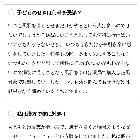
子どものせきは何科を受診？
いつも風邪を引くとせきだけが残るという人は多いのでは
ないでしょうか？病院にいこうと思っても何科に行けばい
いのかもわからないせき。 いつもせきだけが長引き辛い思
いをしていました。何年もの間、あまり気にすることなく
いつものせきだと思って何科に行けばいいのかもわからな
いので病院に通うことなく風邪を引けば薬局で購入した風
邪薬で対処していました。いつも薬を飲んでもせきだけは
効果がなく諦めているうちに治まっ...
私は漢方で咳に対処！
もともと気管支が弱い方で、風邪を引くと喘息のようなゼ
ーゼー、ヒューヒューという咳をしていました。私は痰が