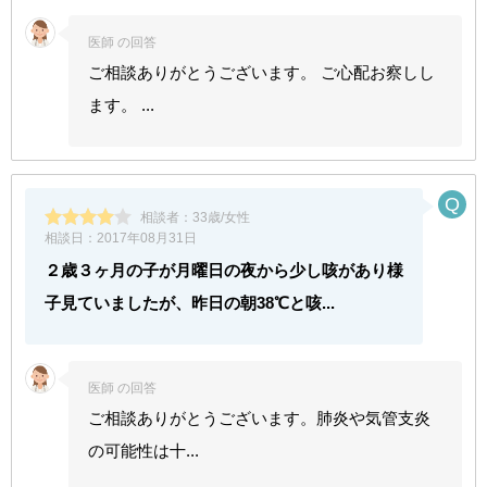
医師 の回答
ご相談ありがとうございます。 ご心配お察しし
ます。 ...
相談者：
33歳/女性
相談日：
2017年08月31日
２歳３ヶ月の子が月曜日の夜から少し咳があり様
子見ていましたが、昨日の朝38℃と咳...
医師 の回答
ご相談ありがとうございます。肺炎や気管支炎
の可能性は十...