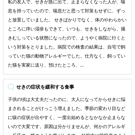
私の友人で、せきが急に出て、止まらなくなった人が、喘
息を持っていたので、喘息だと思って対策もせずに、ずっ
と放置していました。 せきばかりでなく、体のやわらかい
ところに痒い湿疹もできて、いつも、せきをしながら、掻
きむしっている状態になったので、ようやく病院に行くと
いう対策をとりました。病院での検査の結果は、自宅で飼
っていた猫の動物アレルギーでした。仕方なく、飼ってい
た猫を実家に送り、預けたところ、...
せきの症状を緩和する食事
子供の頃は大丈夫だったのに、大人になってからせきに悩
まされることがけっこう増えました。季節の変わり目など
に咳の症状が出やすく、一度出始めるとなかなか止まらな
いので大変です。原因は分かりませんが、何かのアレルギ