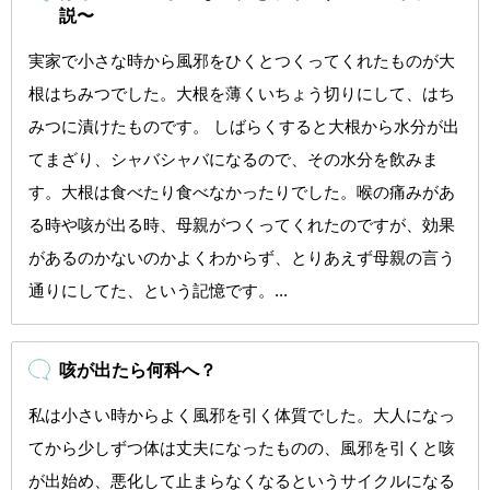
説〜
実家で小さな時から風邪をひくとつくってくれたものが大
根はちみつでした。大根を薄くいちょう切りにして、はち
みつに漬けたものです。 しばらくすると大根から水分が出
てまざり、シャバシャバになるので、その水分を飲みま
す。大根は食べたり食べなかったりでした。喉の痛みがあ
る時や咳が出る時、母親がつくってくれたのですが、効果
があるのかないのかよくわからず、とりあえず母親の言う
通りにしてた、という記憶です。...
咳が出たら何科へ？
私は小さい時からよく風邪を引く体質でした。大人になっ
てから少しずつ体は丈夫になったものの、風邪を引くと咳
が出始め、悪化して止まらなくなるというサイクルになる