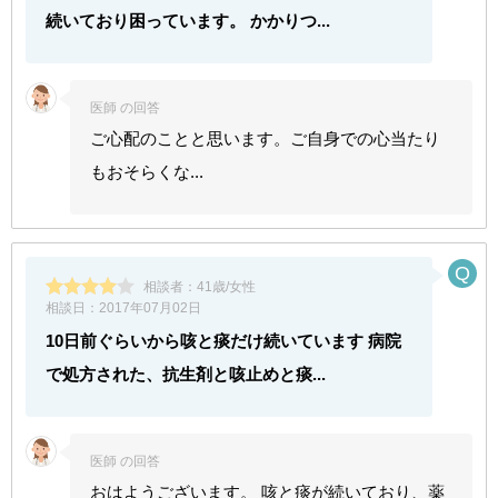
続いており困っています。 かかりつ...
医師 の回答
ご心配のことと思います。ご自身での心当たり
もおそらくな...
相談者：
41歳/女性
相談日：
2017年07月02日
10日前ぐらいから咳と痰だけ続いています 病院
で処方された、抗生剤と咳止めと痰...
医師 の回答
おはようございます。 咳と痰が続いており、薬