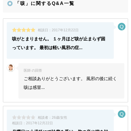
「咳」に関するQ&A一覧
相談日：
2017年12月22日
咳がとまりません。 １ヶ月ほど咳が止まらず困
っています。 最初は軽い風邪の症...
医師 の回答
ご相談ありがとうございます。 風邪の後に続く
咳は感冒...
相談者：
26歳/女性
相談日：
2017年12月22日