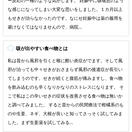
ー反応の一種のような気がします。 妊娠中に咳喘息のよう
な感じになってしまい大変な思いをしました。１カ月以上
もせきが治らなかったのです。なにせ妊娠中は薬の服用を
避けなくてはなりませんので、病院...
咳が出やすい食べ物とは
私は昔から風邪を引くと喉に酷い炎症がでます。そして風
邪が治っても中々せきがおさまらず風邪の後遺症が長引い
てしまうのです。せきが続くと腹筋が痛みますし、食べ物
を飲み込むのも辛くなりかなりのストレスになります。 そ
こで私はこの辛いせきの症状を改善させる食べ物は無いか
と調べてみました。 すると昔からの民間療法で柑橘系のも
のや生姜、ネギ、大根が良いと知ってさっそく試してみま
した。まず生姜湯を試してみる...