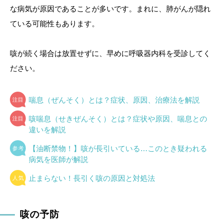
な病気が原因であることが多いです。まれに、肺がんが隠れ
ている可能性もあります。
咳が続く場合は放置せずに、早めに呼吸器内科を受診してく
ださい。
喘息（ぜんそく）とは？症状、原因、治療法を解説
咳喘息（せきぜんそく）とは？症状や原因、喘息との
違いを解説
【油断禁物！】咳が長引いている…このとき疑われる
病気を医師が解説
止まらない！長引く咳の原因と対処法
咳の予防