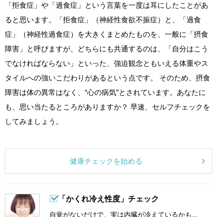
「拒食症」や「過食症」という言葉を一度は耳にしたことがあ
ると思います。「拒食症」（神経性食欲不振症）と、「過食
症」（神経性過食症）を大きくまとめたものを、一般に「摂食
障害」と呼びますが、どちらにも共通するのは、「自分はこう
でなければならない」といった、強迫観念ともいえる体重やス
タイルへの強いこだわりがあるという点です。 そのため、摂食
障害は体の異常はなく、“心の病気”とされています。あなたに
も、思い当たるところがありますか？ 早速、セルフチェックを
してみましょう。
健康チェックを始める
「かくれ冷え性度」チェック
自覚がないだけで、実は内臓が冷えているかも...