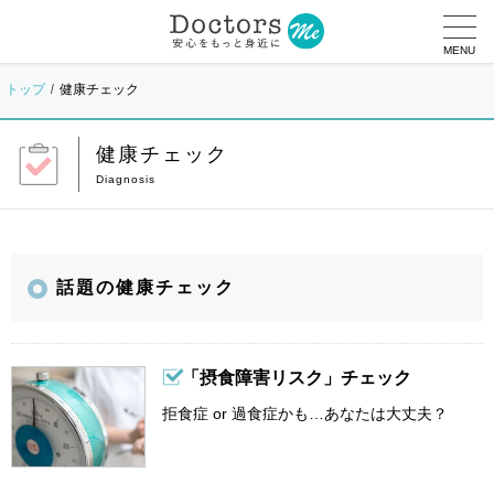
MENU
トップ
健康チェック
健康チェック
話題の健康チェック
「摂食障害リスク」チェック
拒食症 or 過食症かも…あなたは大丈夫？