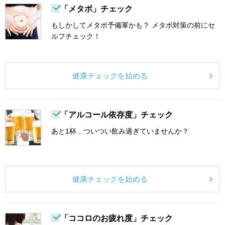
「メタボ」チェック
もしかしてメタボ予備軍かも？ メタボ対策の前にセ
ルフチェック！
健康チェックを始める
「アルコール依存度」チェック
あと1杯…ついつい飲み過ぎていませんか？
健康チェックを始める
「ココロのお疲れ度」チェック