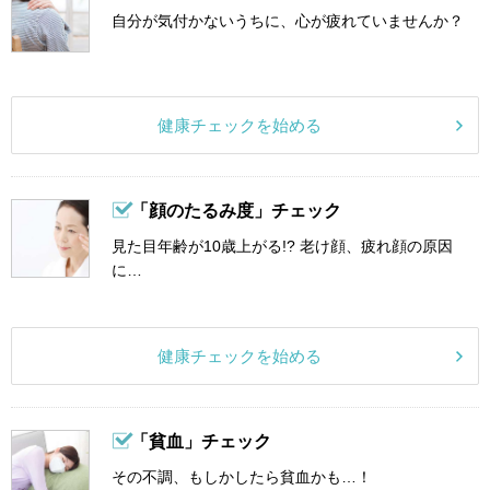
自分が気付かないうちに、心が疲れていませんか？
健康チェックを始める
「顔のたるみ度」チェック
見た目年齢が10歳上がる!? 老け顔、疲れ顔の原因
に…
健康チェックを始める
「貧血」チェック
その不調、もしかしたら貧血かも…！