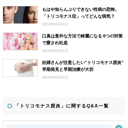
もはや知らんぷりできない性病の恐怖。
「トリコモナス症」ってどんな病気？
2020年04月01日
口臭は意外な方法で綺麗になる 6つの対策
で愛され吐息
2020年04月01日
妊婦さんが注意したい“トリコモナス腟炎”
早期発見と早期治療が大切
2020年04月01日
「トリコモナス腟炎」に関するQ&A一覧