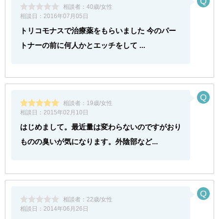
相談者：
40歳/女性
相談日：
2016年07月05日
トリコモナスで治療薬をもらいました 今のパー
トナーの前に何人かとエッチをして ...
相談者：
19歳/女性
相談日：
2015年02月10日
はじめまして。最近量は変わらないのですがおり
ものの臭いが気になります。外陰部など...
相談者：
22歳/女性
相談日：
2014年06月26日