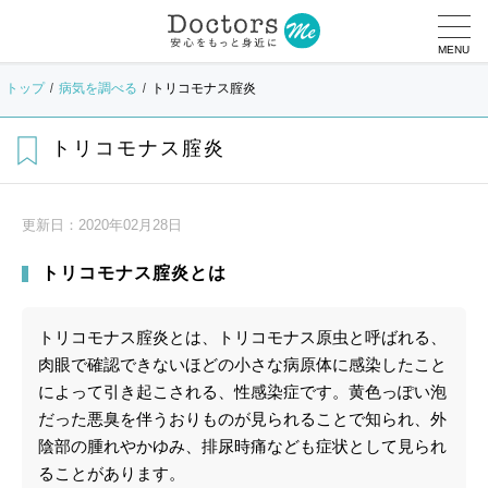
MENU
トップ
病気を調べる
トリコモナス腟炎
トリコモナス腟炎
更新日：
2020年02月28日
トリコモナス腟炎とは
トリコモナス腟炎とは、トリコモナス原虫と呼ばれる、
肉眼で確認できないほどの小さな病原体に感染したこと
によって引き起こされる、性感染症です。黄色っぽい泡
だった悪臭を伴うおりものが見られることで知られ、外
陰部の腫れやかゆみ、排尿時痛なども症状として見られ
ることがあります。