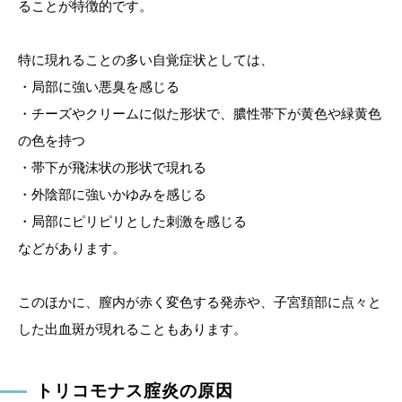
ることが特徴的です。
特に現れることの多い自覚症状としては、
・局部に強い悪臭を感じる
・チーズやクリームに似た形状で、膿性帯下が黄色や緑黄色
の色を持つ
・帯下が飛沫状の形状で現れる
・外陰部に強いかゆみを感じる
・局部にピリピリとした刺激を感じる
などがあります。
このほかに、膣内が赤く変色する発赤や、子宮頚部に点々と
した出血斑が現れることもあります。
トリコモナス腟炎の原因