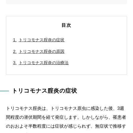
目次
トリコモナス腟炎の症状
トリコモナス腟炎の原因
トリコモナス腟炎の治療法
トリコモナス腟炎の症状
トリコモナス腟炎は、トリコモナス原虫に感染した後、3週
間程度の潜伏期間を経て発症します。しかしながら、罹患者
のおおよそ半数程度には症状が感じられず、無症状で推移す