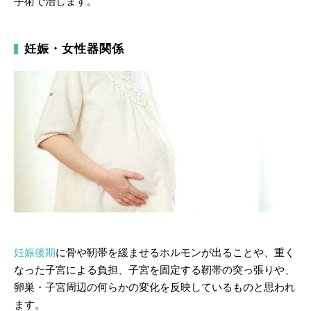
手術で治します。
妊娠・女性器関係
妊娠後期
に骨や靭帯を緩ませるホルモンが出ることや、重く
なった子宮による負担、子宮を固定する靭帯の突っ張りや、
卵巣・子宮周辺の何らかの変化を反映しているものと思われ
ます。