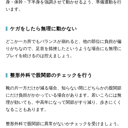
身・体幹・下半身を強調させて動かせるよう、準備運動を行
います。
ケガをしたら無理に動かない
どこか一カ所でもバランスが崩れると、他の部位に負担が偏
りがちなので、足首を捻挫したというような場合にも無理に
プレイを続けるのは控えましょう。
整形外科で股関節のチェックを行う
靴の片一方だけが減る場合、知らない間にどちらかの股関節
にだけ負担がかかっている場合があります。若いころには無
理が効いても、中高年になって関節がすり減り、歩きにくく
なることもあります。
整形外科で股関節に異常がないかチェックを受けましょう。