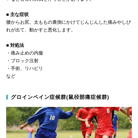
■ 主な症状
腰からお尻、太ももの裏側にかけてじんじんした痛みやしび
れが出て、動かすと悪化します。
■ 対処法
・痛み止めの内服
・ブロック注射
・手術、リハビリ
など
グロインペイン症候群(鼠径部痛症候群)