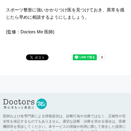
スポーツ整形に強いかかりつけ医を見つけておき、異常を感
じたら早めに相談するようにしましょう。
(監修：Doctors Me 医師)
医師および各専門家による情報提供は、診断行為や治療ではなく、正確性や安
全性を保証するものでもありません。適切な診断・治療を求める場合は、医療
機関等を受診してください。本サービスの情報や利用に際して発生した損害に