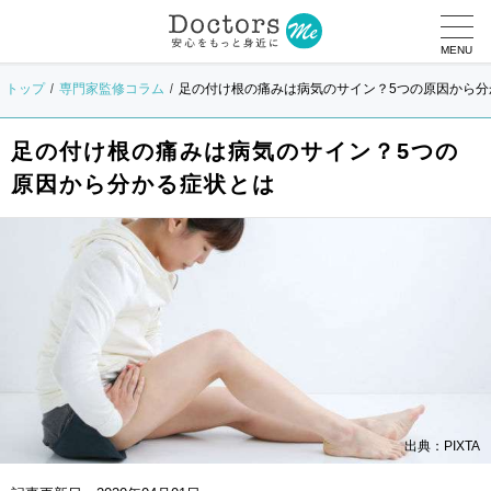
MENU
トップ
専門家監修コラム
足の付け根の痛みは病気のサイン？5つの原因から分
足の付け根の痛みは病気のサイン？5つの
原因から分かる症状とは
出典：PIXTA