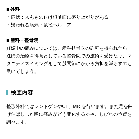
■ 外科
・症状：太ももの付け根前面に盛り上がりがある
・疑われる病気：鼠径ヘルニア
■ 産科・整骨院
妊娠中の痛みについては、産科担当医の許可を得られたら、
妊婦の治療を得意としている整骨院での施術を受けたり、マ
タニティスイミングをして股関節にかかる負担を減らすのも
良いでしょう。
検査内容
整形外科ではレントゲンやCT、MRIを行います。また足を曲
げ伸ばしした際に痛みがどう変化するかや、しびれの位置を
調べます。