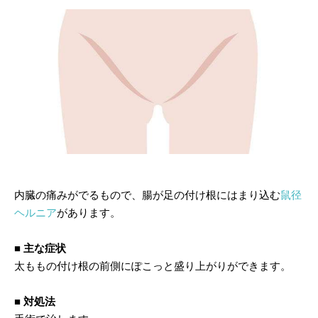
内臓の痛みがでるもので、腸が足の付け根にはまり込む
鼠径
ヘルニア
があります。
■ 主な症状
太ももの付け根の前側にぽこっと盛り上がりができます。
■ 対処法