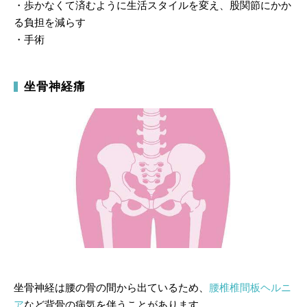
・歩かなくて済むように生活スタイルを変え、股関節にかか
る負担を減らす
・手術
坐骨神経痛
坐骨神経は腰の骨の間から出ているため、
腰椎椎間板ヘルニ
ア
など背骨の病気を伴うことがあります。