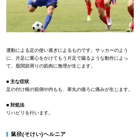
運動による足の使い過ぎによるものです。サッカーのよう
に、片足に重心をかけてもう片足で蹴るような動作によっ
て、股関節周りの筋肉に無理が生じます。
■ 主な症状
足の付け根の前側や内もも、睾丸の後ろに痛みが生じます。
■ 対処法
リハビリを行います。
鼠径(そけい)ヘルニア