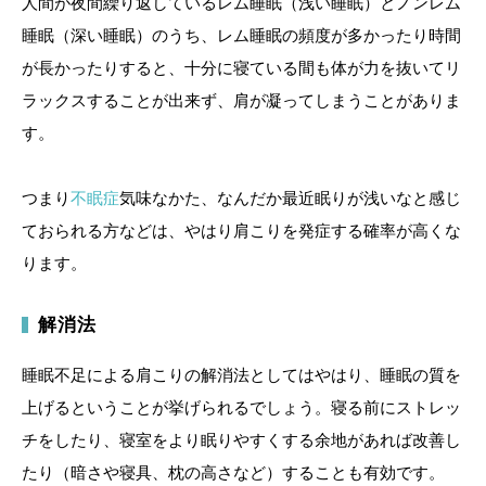
人間が夜間繰り返しているレム睡眠（浅い睡眠）とノンレム
睡眠（深い睡眠）のうち、レム睡眠の頻度が多かったり時間
が長かったりすると、十分に寝ている間も体が力を抜いてリ
ラックスすることが出来ず、肩が凝ってしまうことがありま
す。
つまり
不眠症
気味なかた、なんだか最近眠りが浅いなと感じ
ておられる方などは、やはり肩こりを発症する確率が高くな
ります。
解消法
睡眠不足による肩こりの解消法としてはやはり、睡眠の質を
上げるということが挙げられるでしょう。寝る前にストレッ
チをしたり、寝室をより眠りやすくする余地があれば改善し
たり（暗さや寝具、枕の高さなど）することも有効です。