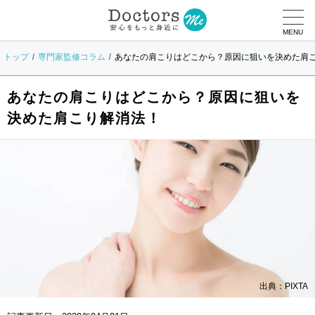
MENU
トップ
専門家監修コラム
あなたの肩こりはどこから？原因に狙いを決めた肩
あなたの肩こりはどこから？原因に狙いを
決めた肩こり解消法！
出典：PIXTA