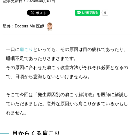
記事更新日：
2020年04月01日
監修：Doctors Me 医師
一口に
肩こり
といっても、その原因は目の疲れであったり、
睡眠不足であったりさまざまです。
その原因に合わせた肩こり改善方法がそれぞれ必要となるの
で、日頃から意識しないといけませんね。
そこで今回は「発生原因別の肩こり解消法」を医師に解説し
ていただきました。意外な原因から肩こりがきているかもし
れません。
目からくる肩こり