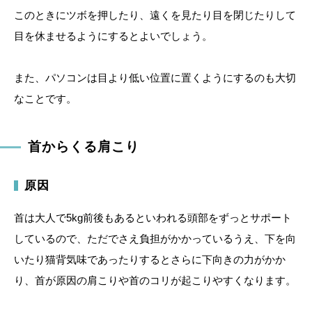
このときにツボを押したり、遠くを見たり目を閉じたりして
目を休ませるようにするとよいでしょう。
また、パソコンは目より低い位置に置くようにするのも大切
なことです。
首からくる肩こり
原因
首は大人で5kg前後もあるといわれる頭部をずっとサポート
しているので、ただでさえ負担がかかっているうえ、下を向
いたり猫背気味であったりするとさらに下向きの力がかか
り、首が原因の肩こりや首のコリが起こりやすくなります。