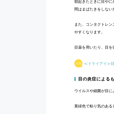
朝起きたときに目やに
間はまばたきをしない
また、コンタクトレン
やすくなります。
目薬を用いたり、目を
≪ドライアイ≫目
目の炎症による
ウイルスや細菌が目に
黄緑色で粘り気のある