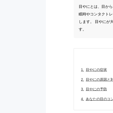
目やにとは、目から
眠時やコンタクトレ
します。 目やにが
す。
目やにの症状
目やにの原因と
目やにの予防
あなたの目のコ