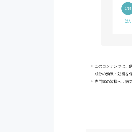
1
/15
は
このコンテンツは、
成分の効果・効能を
専門家の皆様へ：病