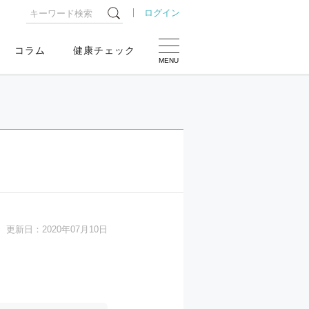
ログイン
コラム
健康チェック
MENU
更新日：
2020年07月10日