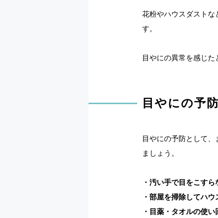
花粉やハウスダストな
す。
目やにの異常を感じた
目やにの予
目やにの予防として、
ましょう。
・汚い手で目をこすら
・部屋を掃除してハウ
・目薬・タオルの使い