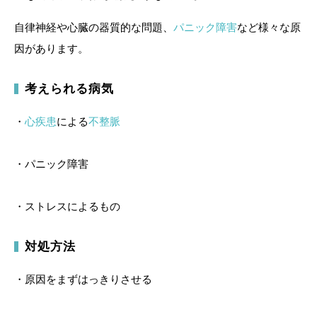
自律神経や心臓の器質的な問題、
パニック障害
など様々な原
因があります。
考えられる病気
・
心疾患
による
不整脈
・パニック障害
・ストレスによるもの
対処方法
・原因をまずはっきりさせる