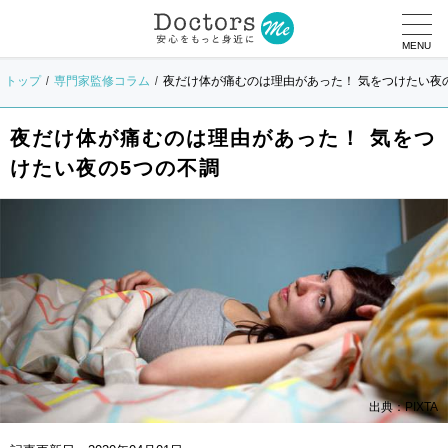
MENU
トップ
専門家監修コラム
夜だけ体が痛むのは理由があった！ 気をつけたい夜
夜だけ体が痛むのは理由があった！ 気をつ
けたい夜の5つの不調
出典：PIXTA