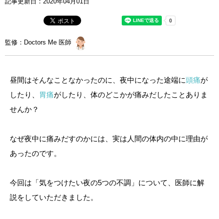
記事更新日：
2020年04月01日
監修：Doctors Me 医師
昼間はそんなことなかったのに、夜中になった途端に
頭痛
が
したり、
胃痛
がしたり、体のどこかが痛みだしたことありま
せんか？
なぜ夜中に痛みだすのかには、実は人間の体内の中に理由が
あったのです。
今回は「気をつけたい夜の5つの不調」について、医師に解
説をしていただきました。