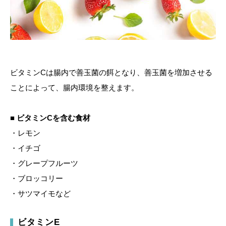
ビタミンCは腸内で善玉菌の餌となり、善玉菌を増加させる
ことによって、腸内環境を整えます。
■ ビタミンCを含む食材
・レモン
・イチゴ
・グレープフルーツ
・ブロッコリー
・サツマイモなど
ビタミンE