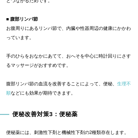
とつながるためです。
■ 腹部リンパ節
お腹周りにあるリンパ節で、内臓や性器周辺の健康にかかわ
っています。
手のひらをおなかにあてて、おへそを中心に時計回りにさす
るマッサージがおすすめです。
腹部リンパ節の血流を改善することによって、便秘、
生理不
順
などにも効果が期待できます。
便秘改善対策3：便秘薬
便秘薬には、刺激性下剤と機械性下剤の2種類存在します。