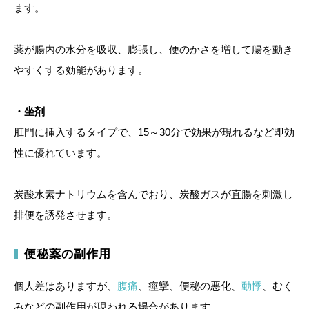
ます。
薬が腸内の水分を吸収、膨張し、便のかさを増して腸を動き
やすくする効能があります。
・坐剤
肛門に挿入するタイプで、15～30分で効果が現れるなど即効
性に優れています。
炭酸水素ナトリウムを含んでおり、炭酸ガスが直腸を刺激し
排便を誘発させます。
便秘薬の副作用
個人差はありますが、
腹痛
、痙攣、便秘の悪化、
動悸
、むく
みなどの副作用が現われる場合があります。