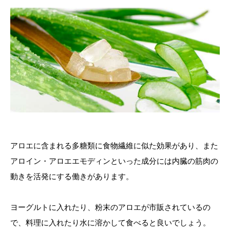
アロエに含まれる多糖類に食物繊維に似た効果があり、また
アロイン・アロエエモディンといった成分には内臓の筋肉の
動きを活発にする働きがあります。
ヨーグルトに入れたり、粉末のアロエが市販されているの
で、料理に入れたり水に溶かして食べると良いでしょう。