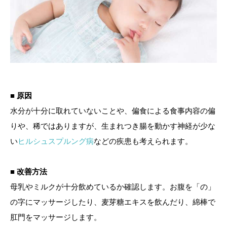
■ 原因
水分が十分に取れていないことや、偏食による食事内容の偏
りや、稀ではありますが、生まれつき腸を動かす神経が少な
い
ヒルシュスプルング病
などの疾患も考えられます。
■ 改善方法
母乳やミルクが十分飲めているか確認します。お腹を「の」
の字にマッサージしたり、麦芽糖エキスを飲んだり、綿棒で
肛門をマッサージします。