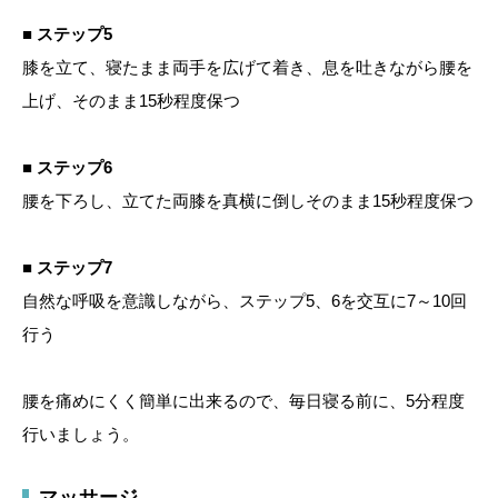
■ ステップ5
膝を立て、寝たまま両手を広げて着き、息を吐きながら腰を
上げ、そのまま15秒程度保つ
■ ステップ6
腰を下ろし、立てた両膝を真横に倒しそのまま15秒程度保つ
■ ステップ7
自然な呼吸を意識しながら、ステップ5、6を交互に7～10回
行う
腰を痛めにくく簡単に出来るので、毎日寝る前に、5分程度
行いましょう。
マッサージ