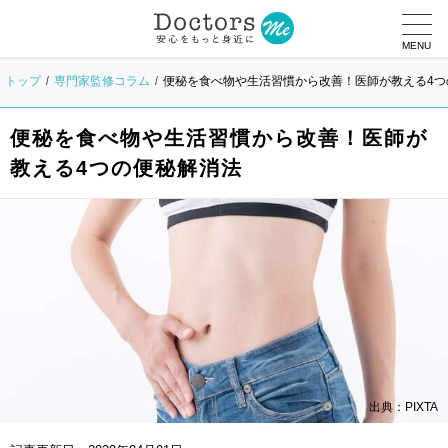
MENU
トップ
専門家監修コラム
便秘を食べ物や生活習慣から改善！医師が教える4つ
便秘を食べ物や生活習慣から改善！医師が
教える4つの便秘解消法
出典：PIXTA