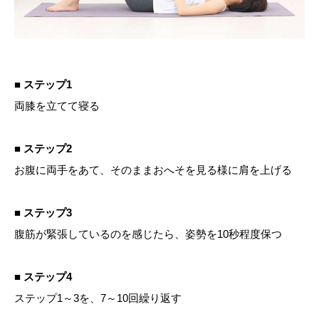
■ ステップ1
両膝を立てて寝る
■ ステップ2
お腹に両手をあて、そのままおへそを見る様に肩を上げる
■ ステップ3
腹筋が緊張しているのを感じたら、姿勢を10秒程度保つ
■ ステップ4
ステップ1～3を、7～10回繰り返す