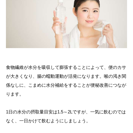
食物繊維が水分を吸収して膨張することによって、便のカサ
が大きくなり、腸の蠕動運動が活発になります。喉の渇き関
係なしに、こまめに水分補給をすることが便秘改善につなが
ります。
1日の水分の摂取量目安は1.5～2Lですが、一気に飲むのでは
なく、一日かけて飲むようにしましょう。