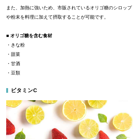
また、加熱に強いため、市販されているオリゴ糖のシロップ
や粉末を料理に加えて摂取することが可能です。
■ オリゴ糖を含む食材
・きな粉
・甜菜
・甘酒
・豆類
ビタミンC