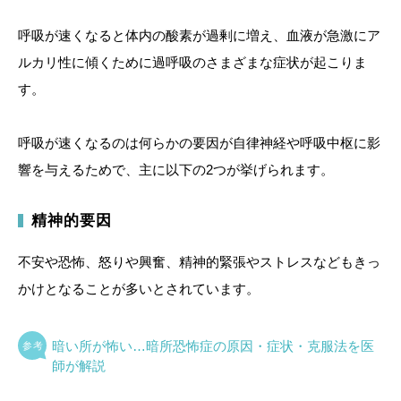
呼吸が速くなると体内の酸素が過剰に増え、血液が急激にア
ルカリ性に傾くために過呼吸のさまざまな症状が起こりま
す。
呼吸が速くなるのは何らかの要因が自律神経や呼吸中枢に影
響を与えるためで、主に以下の2つが挙げられます。
精神的要因
不安や恐怖、怒りや興奮、精神的緊張やストレスなどもきっ
かけとなることが多いとされています。
暗い所が怖い…暗所恐怖症の原因・症状・克服法を医
師が解説