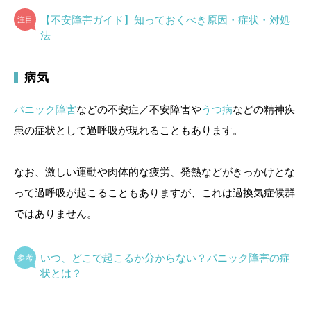
【不安障害ガイド】知っておくべき原因・症状・対処
法
病気
パニック障害
などの不安症／不安障害や
うつ病
などの精神疾
患の症状として過呼吸が現れることもあります。
なお、激しい運動や肉体的な疲労、発熱などがきっかけとな
って過呼吸が起こることもありますが、これは過換気症候群
ではありません。
いつ、どこで起こるか分からない？パニック障害の症
状とは？