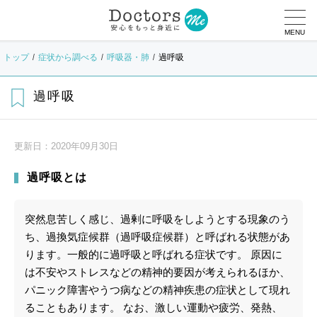
MENU
トップ
症状から調べる
呼吸器・肺
過呼吸
過呼吸
更新日：
2020年09月30日
過呼吸とは
突然息苦しく感じ、過剰に呼吸をしようとする現象のう
ち、過換気症候群（過呼吸症候群）と呼ばれる状態があ
ります。一般的に過呼吸と呼ばれる症状です。 原因に
は不安やストレスなどの精神的要因が考えられるほか、
パニック障害やうつ病などの精神疾患の症状として現れ
ることもあります。 なお、激しい運動や疲労、発熱、