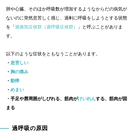
肺や心臓、そのほか呼吸数が増加するようなからだの病気が
ないのに突然息苦しく感じ、過剰に呼吸をしようとする状態
を「
過換気症候群（過呼吸症候群）
」と呼ぶことがありま
す。
以下のような症状をともなうことがあります。
・
息苦しい
・
胸の痛み
・
動悸
・
めまい
・手足や唇周囲がしびれる、筋肉が
けいれん
する、筋肉が固
まる
過呼吸の原因