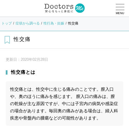
MENU
トップ
症状から調べる
性行為・妊娠
性交痛
性交痛
更新日：
2020年02月28日
性交痛とは
性交痛とは、性交中に生じる痛みのことです。膣入口
や、奥のほうに痛みを感じます。 膣入口の痛みは、膣
の乾燥が主な原因ですが、中には子宮内の病気や感染症
の場合があります。毎回奥の痛みがある場合は、婦人科
疾患や骨盤内の腫瘍などの可能性があります。