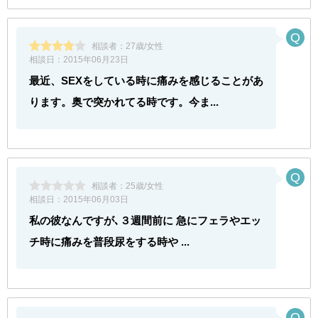
相談者：
27歳/女性
相談日：
2015年06月23日
最近、SEXをしている時に痛みを感じることがあ
ります。奥で突かれてる時です。今ま...
相談者：
25歳/女性
相談日：
2015年06月03日
私の彼なんですが､３週間前に 急にフェラやエッ
チ時に痛みを普段尿をする時や ...