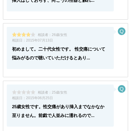
挿入はしておらず、向こうの性器と触れ...
相談者：
26歳/女性
相談日：
2015年07月13日
初めまして。二十代女性です。 性交痛について
悩みがるので聴いていただけるとあり...
相談者：
25歳/女性
相談日：
2015年06月25日
25歳女性です。性交痛があり挿入までなかなか
至りません。前戯で人並みに濡れるので...