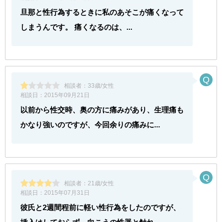
旦那と性行為するときに私のあそこが痛くなって
しまうんです。 痛くなるのは、...
相談者：
33歳/女性
相談日：
2015年09月21日
以前から性交時、奥の方に痛みがあり、生理痛も
かなり強いのですが、今回余りの痛みに...
相談者：
21歳/女性
相談日：
2015年07月31日
彼氏と2週間程前に軽い性行為をしたのですが、