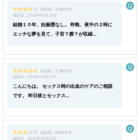
相談者：
44歳/女性
相談日：
2016年03月19日
結婚１０年、妊娠歴なし。 昨晩、夜中の２時に
エッチな夢を見て、子宮？膣？が収縮...
相談者：
27歳/女性
相談日：
2016年03月17日
こんにちは。 セックス時の出血のケアのご相談
です。 昨日彼とセックス...
相談者：
69歳/女性
相談日：
2015年10月13日