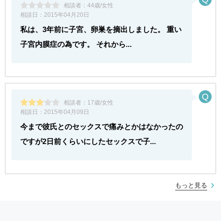
相談者：
44歳/女性
相談日：
2015年04月20日
私は、3年前に子宮、卵巣を摘出しました。 重い
子宮内膜症の為です。 それから...
相談者：
17歳/女性
相談日：
2015年04月09日
今まで彼氏とのセックスで痛みとかはなかったの
ですが2日前くらいにしたセックスで子...
もっと見る