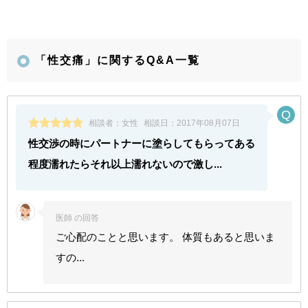
「性交痛」に関するQ&A一覧
相談者：
女性
相談日：
2017年08月07日
性交渉の時にパートナーに塗らしてもらってある
程度濡れたらそれ以上濡れないので激し...
医師 の回答
ご心配のことと思います。 体質もあると思いま
すの...