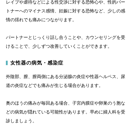
レイプや虐待などによる性交渉に対する恐怖心や、性的パー
トナーへのマイナス感情、妊娠に対する恐怖など、少しの感
情の揺れでも痛みにつながります。
パートナーとじっくり話し合うことや、カウンセリングを受
けることで、少しずつ改善していくことができます。
女性器の病気・感染症
外陰部、膣、膣両側にある分泌腺の炎症や性器ヘルペス、尿
道の炎症などでも痛みが生じる場合があります。
奥のほうの痛みが毎回ある場合、子宮内膜症や卵巣のう胞な
どの病気が隠れている可能性があります。早めに婦人科を受
診しましょう。