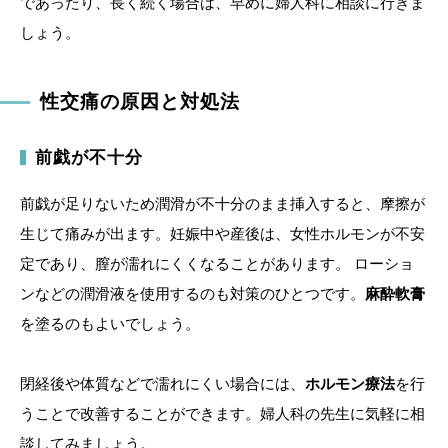
であったり、長く続く場合は、早めに婦人科に相談に行きま
しょう。
性交痛の原因と対処法
前戯が不十分
前戯が足りないため潤滑が不十分のまま挿入すると、摩擦が
生じて痛みが出ます。妊娠中や産後は、女性ホルモンが不安
定であり、膣が濡れにくくなることがあります。 ローショ
ンなどの潤滑液を使用するのも対策のひとつです。
麻酔軟膏
を塗るのもよいでしょう。
閉経後や体質などで濡れにくい場合には、
ホルモン療法
を行
うことで改善することができます。婦人科の先生に気軽に相
談してみましょう。