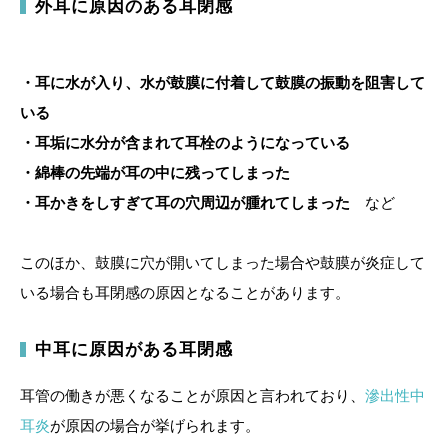
外耳に原因のある耳閉感
・耳に水が入り、水が鼓膜に付着して鼓膜の振動を阻害して
いる
・耳垢に水分が含まれて耳栓のようになっている
・綿棒の先端が耳の中に残ってしまった
・耳かきをしすぎて耳の穴周辺が腫れてしまった
など
このほか、鼓膜に穴が開いてしまった場合や鼓膜が炎症して
いる場合も耳閉感の原因となることがあります。
中耳に原因がある耳閉感
耳管の働きが悪くなることが原因と言われており、
滲出性中
耳炎
が原因の場合が挙げられます。