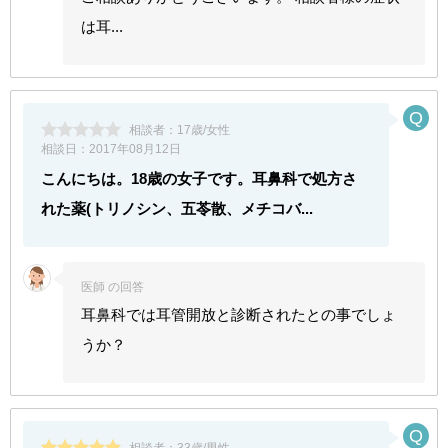
は耳...
相談者：
17歳/女性
相談日：
2017年08月12日
こんにちは。18歳の女子です。耳鼻科で処方さ
れた薬(トリノシン、五苓散、メチコバ...
医師 の回答
耳鼻科では耳管開放と診断されたとの事でしょ
うか？
相談者：
33歳/男性