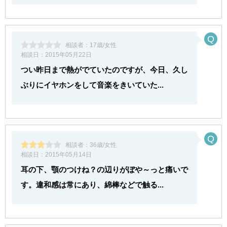
相談者：
17歳/女性
相談日：
2015年05月22日
つい昨日まで熱がでていたのですが、今日、久し
ぶりにイヤホンをして音楽をきいていた...
相談者：
36歳/女性
相談日：
2015年05月14日
耳の下、顎のつけね？の辺りがぼや～っと痛いで
す。違和感は常にあり、綿棒などで触る...