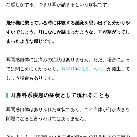
な感じがする、つまり耳が詰まるという症状です。
飛行機に乗っている時に体験する感覚を思い出すと分かりや
すいでしょう。耳になにか詰まったような、耳が塞がってし
まったような感じです。
耳閉感自体には痛みの症状はありません。ただ、場合によっ
ては聞こえにくかったり、
耳鳴り
や
頭痛
、
めまい
が発生して
しまう場合もあります。
耳鼻科系疾患の症状として現れることも
耳閉感自体はありふれた症状であり、これ自体が何か大きな
問題になると言うわけではありません。
それよりも、耳閉感という症状が何か他の耳鼻科系の疾患の