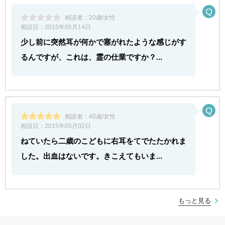
相談者：
20歳/女性
相談日：
2015年05月14日
少し前に突然耳が何かで塞がれたような感じがす
るんですが、これは、霊の仕業ですか？...
相談者：
40歳/女性
相談日：
2015年05月02日
ねていたら二歳のこどもに右耳をてでたたかれま
した。出血はないです。きこえてもいま...
もっと見る