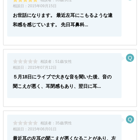
相談日：
2015年09月15日
お世話になります。 最近左耳にこもるような違
和感を感じています。 先日耳鼻科...
相談者：
51歳/女性
相談日：
2015年07月12日
５月18日にライブで大きな音を聞いた後、音の
聞こえが悪く、耳閉感もあり、翌日に耳...
相談者：
35歳/男性
相談日：
2015年06月01日
最近耳の左耳の聞こえが悪くなることがあり、左