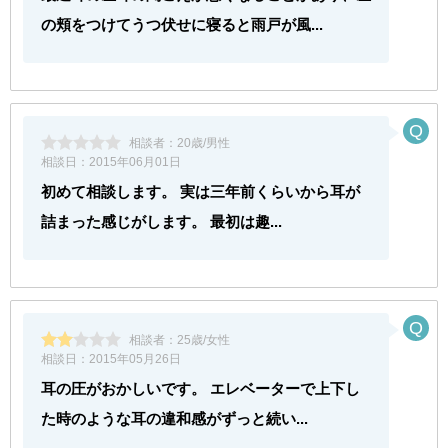
の頬をつけてうつ伏せに寝ると雨戸が風...
相談者：
20歳/男性
相談日：
2015年06月01日
初めて相談します。 実は三年前くらいから耳が
詰まった感じがします。 最初は趣...
相談者：
25歳/女性
相談日：
2015年05月26日
耳の圧がおかしいです。 エレベーターで上下し
た時のような耳の違和感がずっと続い...