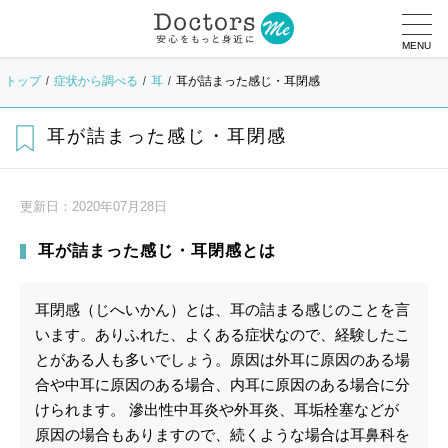
MENU
トップ
症状から調べる
耳
耳が詰まった感じ・耳閉感
耳が詰まった感じ・耳閉感
更新日：
2020年07月28日
耳が詰まった感じ・耳閉感とは
耳閉感（じへいかん）とは、耳の詰まる感じのことを言
います。ありふれた、よくある症状なので、経験したこ
とがある人も多いでしょう。原因は外耳に原因のある場
合や中耳に原因のある場合、内耳に原因のある場合に分
けられます。 滲出性中耳炎や外耳炎、耳垢栓塞などが
原因の場合もありますので、続くような場合は耳鼻科を