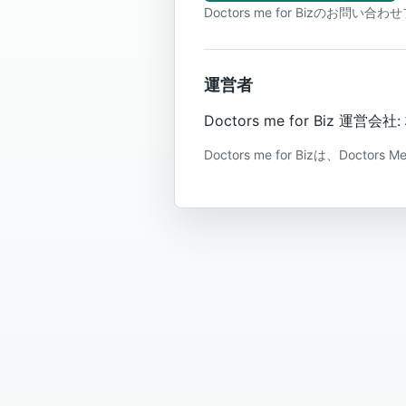
Doctors me for Bizのお問い
運営者
Doctors me for Biz 運
Doctors me for Bizは、Doc