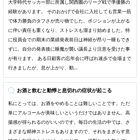
大学時代サッカー部に所属し関西圏のリーグ戦で準優勝の
経験があります。 そのおかげで会社に入社しても営業一筋
で体力勝負のタフさが売り物でした。ポジションが上がる
に伴い責任も重くなり、ストレスも溜まり始めました。特
に役員会での期末の業績発表前日は神経が昂り一睡もでき
ずに、自分の発表後に睡魔が襲い議長より注意を受けた事
が有ります。 ある日顧客の忘年会に呼ばれ速歩で会場まで
行きましたが、息が上がり、動...
お酒と飲むと動悸と息切れの症状が起こる
私にとっては、お酒をやめることは難しいことです。ただ
単にアルコールが美味しいというだけではありません。高
揚感が得られるのがいいのです。毎日の生活の中では、さ
まざまな精神ストレスもありますので、それをまぎらす意