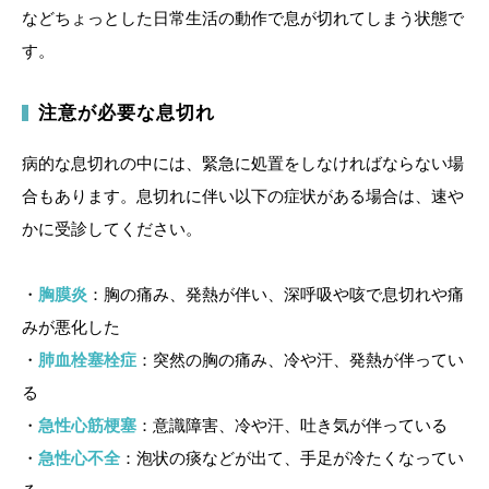
などちょっとした日常生活の動作で息が切れてしまう状態で
す。
注意が必要な息切れ
病的な息切れの中には、緊急に処置をしなければならない場
合もあります。息切れに伴い以下の症状がある場合は、速や
かに受診してください。
・
胸膜炎
：胸の痛み、発熱が伴い、深呼吸や咳で息切れや痛
みが悪化した
・
肺血栓塞栓症
：突然の胸の痛み、冷や汗、発熱が伴ってい
る
・
急性心筋梗塞
：意識障害、冷や汗、吐き気が伴っている
・
急性心不全
：泡状の痰などが出て、手足が冷たくなってい