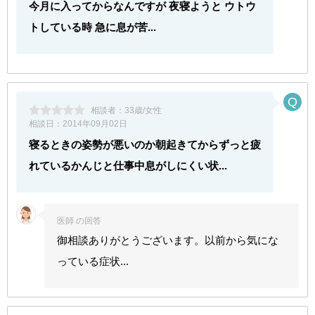
今月に入ってからなんですが 夜寝ようと ウトウ
トしている時 急に息が苦...
相談者：
33歳/女性
相談日：
2014年09月02日
寝るときの姿勢が悪いのか朝起きてからずっと疲
れているかんじと仕事中息がしにくい状...
医師 の回答
御相談ありがとうございます。以前から気にな
っている症状...