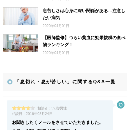
息苦しさは心身に深い関係がある…注意し
たい病気
2020年04月01日
【医師監修】つらい貧血に効果抜群の食べ
物ランキング！
2020年04月01日
「息切れ・息が苦しい」に関するQ&A一覧
相談者：
59歳/男性
相談日：
2016年03月24日
お聞きしたくメールをさせていただきました。