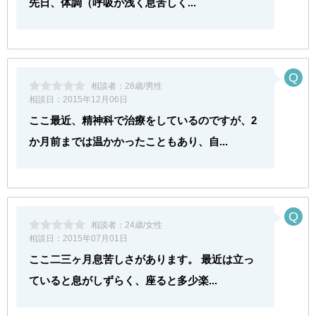
先日、体調（呼吸が浅く息苦しく...
相談者：
28歳/男性
相談日：
2015年12月06日
ここ最近、精神科で治療をしているのですが、2
か月前までは温かかったこともあり、自...
相談者：
24歳/女性
相談日：
2015年07月01日
ここ二三ヶ月息苦しさがあります。 最近は立っ
ていると息がしずらく、座ると多少楽...