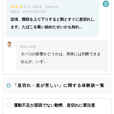
相談者：
33歳/女性
相談日：
2014年06月26日
近頃、階段を上り下りすると割とすぐに息切れし
ます。たばこを吸い始めたせいかも知れ...
医師 の回答
タバコの影響かどうかは、簡単には判断できま
せんが、いず...
「息切れ・息が苦しい」に関する体験談一覧
運動不足が原因でない動悸、息切れに要注意