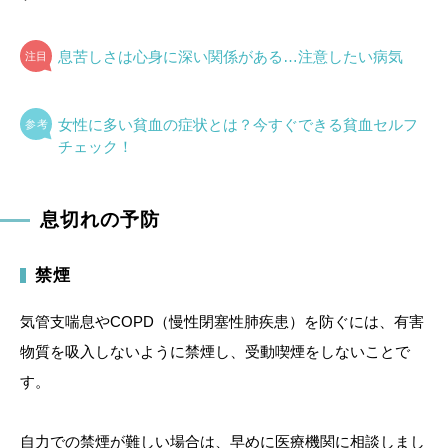
息苦しさは心身に深い関係がある…注意したい病気
女性に多い貧血の症状とは？今すぐできる貧血セルフ
チェック！
息切れの予防
禁煙
気管支喘息やCOPD（慢性閉塞性肺疾患）を防ぐには、有害
物質を吸入しないように禁煙し、受動喫煙をしないことで
す。
自力での禁煙が難しい場合は、早めに医療機関に相談しまし