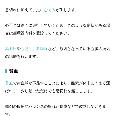
息切れに加えて、足に
むくみ
が生じます。
心不全は徐々に進行していくため、このような症状がある場
合は循環器内科を受診してください。
高血圧
や
心筋症
、
弁膜症
など、原因となっている心臓の病気
の治療を行います。
貧血
貧血
で赤血球が不足することにより、酸素が体中にうまく運
ばれず、少し動いただけでも息切れを起こします。
鉄剤の服用やバランスの取れた食事などで改善していきま
す。