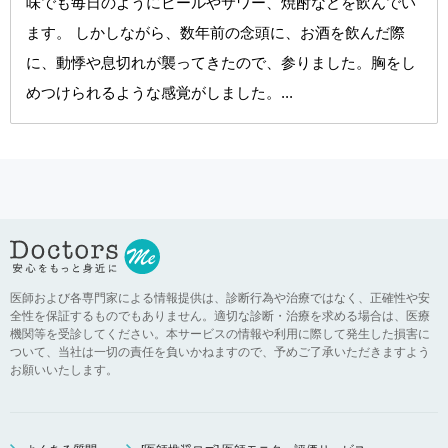
味でも毎日のようにビールやサワー、焼酎などを飲んでい
ます。 しかしながら、数年前の念頭に、お酒を飲んだ際
に、動悸や息切れが襲ってきたので、参りました。胸をし
めつけられるような感覚がしました。...
医師および各専門家による情報提供は、診断行為や治療ではなく、正確性や安
全性を保証するものでもありません。適切な診断・治療を求める場合は、医療
機関等を受診してください。本サービスの情報や利用に際して発生した損害に
ついて、当社は一切の責任を負いかねますので、予めご了承いただきますよう
お願いいたします。