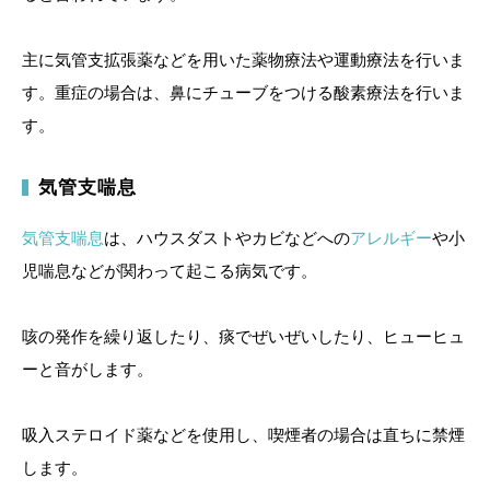
主に気管支拡張薬などを用いた薬物療法や運動療法を行いま
す。重症の場合は、鼻にチューブをつける酸素療法を行いま
す。
気管支喘息
気管支喘息
は、ハウスダストやカビなどへの
アレルギー
や小
児喘息などが関わって起こる病気です。
咳の発作を繰り返したり、痰でぜいぜいしたり、ヒューヒュ
ーと音がします。
吸入ステロイド薬などを使用し、喫煙者の場合は直ちに禁煙
します。