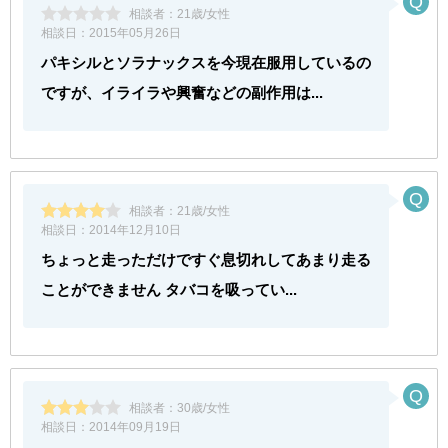
相談者：
21歳/女性
相談日：
2015年05月26日
パキシルとソラナックスを今現在服用しているの
ですが、イライラや興奮などの副作用は...
相談者：
21歳/女性
相談日：
2014年12月10日
ちょっと走っただけですぐ息切れしてあまり走る
ことができません タバコを吸ってい...
相談者：
30歳/女性
相談日：
2014年09月19日